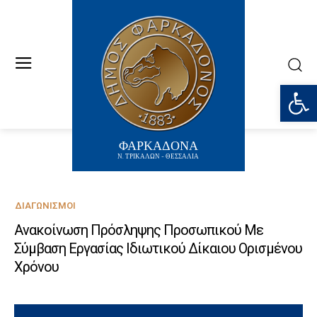
Ανοίξτε
ΦΑΡΚΑΔΟΝΑ
Ν. ΤΡΙΚΑΛΩΝ - ΘΕΣΣΑΛΙΑ
ΔΙΑΓΩΝΙΣΜΟΊ
Ανακοίνωση Πρόσληψης Προσωπικού Με
Σύμβαση Εργασίας Ιδιωτικού Δίκαιου Ορισμένου
Χρόνου