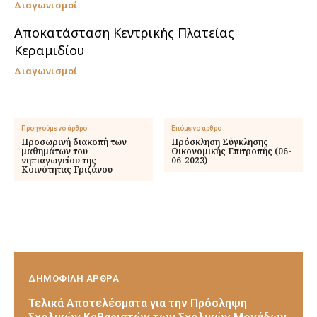
Διαγωνισμοί
Αποκατάσταση Κεντρικής Πλατείας
Κεραμιδίου
Διαγωνισμοί
Προηγούμενο άρθρο
Επόμενο άρθρο
Προσωρινή διακοπή των
Πρόσκληση Σύγκλησης
μαθημάτων του
Οικονομικής Επιτροπής (06-
νηπιαγωγείου της
06-2023)
Κοινότητας Γριζάνου
ΔΗΜΟΦΙΛΗ ΑΡΘΡΑ
Τελικά Αποτελέσματα για την Πρόσληψη