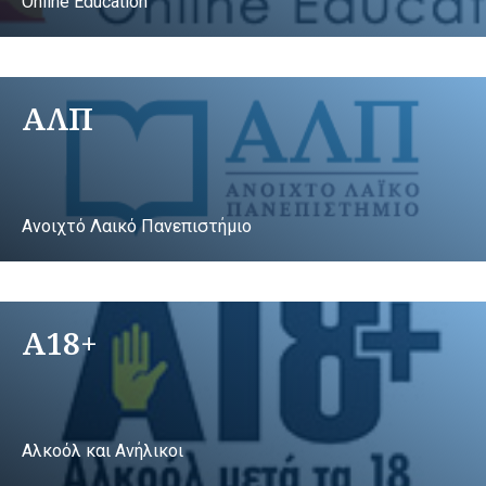
Online Education
ΑΛΠ
Ανοιχτό Λαικό Πανεπιστήμιο
A18+
Αλκοόλ και Ανήλικοι