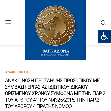
Ανοίξτε
ΦΑΡΚΑΔΟΝΑ
Ν. ΤΡΙΚΑΛΩΝ - ΘΕΣΣΑΛΙΑ
ΑΝΑΚΟΙΝΏΣΕΙΣ
ΑΝΑΚΟΙΝΩΣΗ ΠΡΟΣΛΗΨΗΣ ΠΡΟΣΩΠΙΚΟΥ ΜΕ
ΣΥΜΒΑΣΗ ΕΡΓΑΣΙΑΣ ΙΔΙΩΤΙΚΟΥ ΔΙΚΑΙΟΥ
ΟΡΙΣΜΕΝΟΥ ΧΡΟΝΟΥ ΣΥΜΦΩΝΑ ΜΕ ΤΗΝ ΠΑΡ.2
ΤΟΥ ΑΡΘΡΟΥ 41 ΤΟΥ Ν.4325/2015, ΤΗΝ ΠΑΡ.2
ΤΟΥ ΑΡΘΡΟΥ 4 ΠΡΑΞΗΣ ΝΟΜΟΘ.