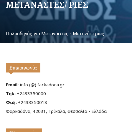
ΜΕΤΑΝΑΣΤΕΣ/ ΡΙΕΣ
Πολυοδηγός για Μετανάστες - Μετανάστριες
Επικοινωνία
Email:
info (@) farkadona.gr
Τηλ:
+2433350000
Φαξ:
+2433350018
Φαρκαδόνα, 42031, Τρίκαλα, Θεσσαλία - Ελλάδα