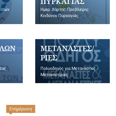
ΠΥΡΚΑΓΙΑΣ
λιτών
Ημερ. Χάρτης Πρόβλεψης
Κινδύνου Πυρκαγιάς
ΥΛΩΝ
ΜΕΤΑΝΑΣΤΕΣ/
ΡΙΕΣ
ητας
Πολυοδηγός για Μετανάστες -
Μετανάστριες
Ενημέρωση