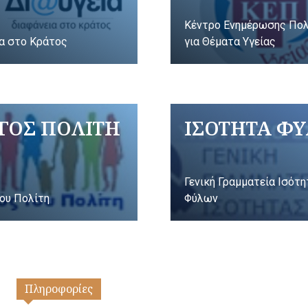
Κέντρο Ενημέρωσης Πο
α στο Κράτος
για Θέματα Υγείας
ΓΟΣ ΠΟΛΙΤΗ
ΙΣΟΤΗΤΑ Φ
Γενική Γραμματεία Ισότ
ου Πολίτη
Φύλων
Πληροφορίες