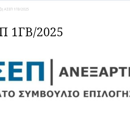
η ΑΣΕΠ 1ΓΒ/2025
Π 1ΓΒ/2025