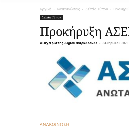
Αρχική
Ανακοινώσεις
Δελτία Τύπου
Προκήρυξ
Δελτία Τύπου
Προκήρυξη ΑΣΕ
Διαχειριστής Δήμου Φαρκαδόνας
-
24 Απριλίου 2025
ΑΝΑΚΟΙΝΩΣΗ