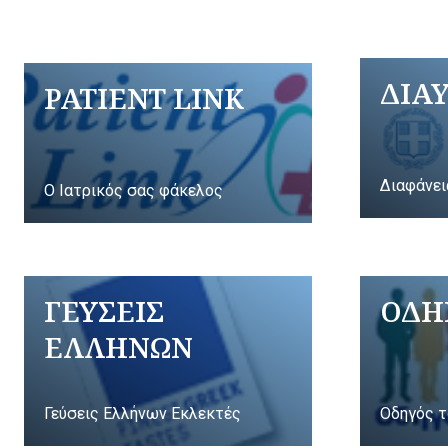
ΔΙΑ
PATIENT LINK
Διαφάνει
Ο Ιατρικός σας φάκελος
ΓΕΥΣΕΙΣ
ΟΔΗ
ΕΛΛΗΝΩΝ
Γεύσεις Ελλήνων Εκλεκτές
Οδηγός τ