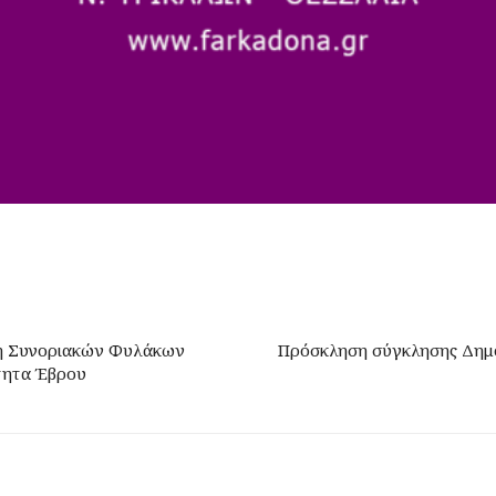
η Συνοριακών Φυλάκων
Πρόσκληση σύγκλησης Δημο
τητα Έβρου