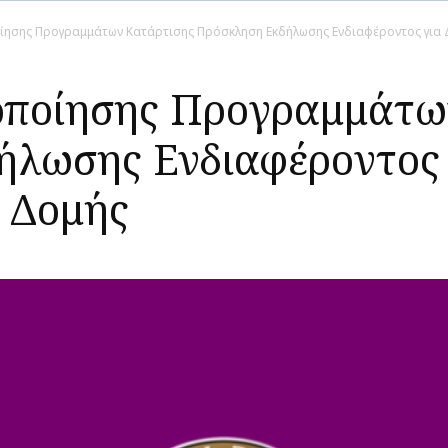
ίησης Προγραμμάτων Κατάρτισης Πρόσκληση Εκδήλωσης Ενδιαφέροντος για 
οποίησης Προγραμμάτω
λωσης Ενδιαφέροντος 
 Δομής