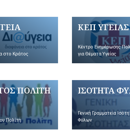
ΥΓΕΙΑ
ΚΕΠ ΥΓΕΙΑΣ
Κέντρο Ενημέρωσης Πο
α στο Κράτος
για Θέματα Υγείας
ΓΟΣ ΠΟΛΙΤΗ
ΙΣΟΤΗΤΑ Φ
Γενική Γραμματεία Ισότ
ου Πολίτη
Φύλων