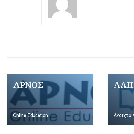
ΑΡΝΟΣ
ΑΛΠ
Online Education
Ανοιχτό 