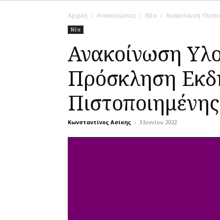
Αρχική
Ανακοινώσεις
Νέα
Ανακοίνωση Υλοπο
Νέα
Ανακοίνωση Υλ
Πρόσκληση Εκδή
Πιστοποιημένης
Κωνσταντίνος Ασίκης
-
3 Ιουνίου 2022