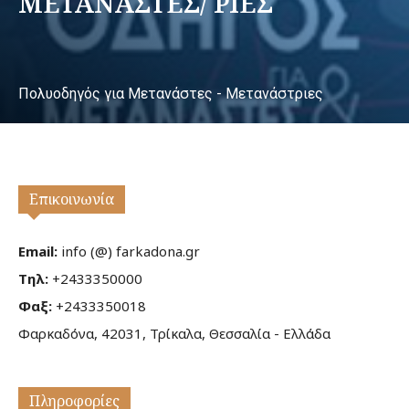
ΜΕΤΑΝΑΣΤΕΣ/ ΡΙΕΣ
Πολυοδηγός για Μετανάστες - Μετανάστριες
Επικοινωνία
Email:
info (@) farkadona.gr
Τηλ:
+2433350000
Φαξ:
+2433350018
Φαρκαδόνα, 42031, Τρίκαλα, Θεσσαλία - Ελλάδα
Πληροφορίες