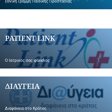
Εθνική Γραμμή Παιδικής Προστασίας
PATIENT LINK
Ο Ιατρικός σας φάκελος
ΔΙΑΥΓΕΙΑ
Διαφάνεια στο Κράτος