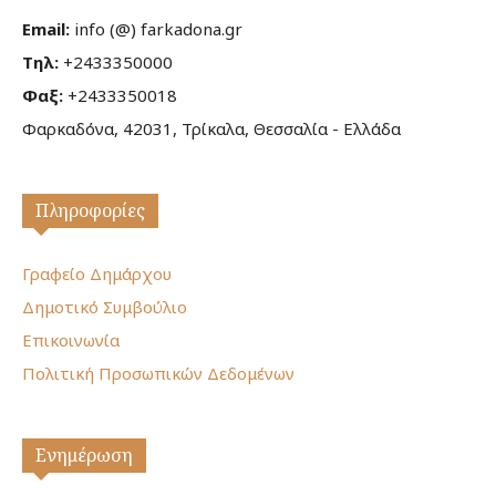
Email:
info (@) farkadona.gr
Τηλ:
+2433350000
Φαξ:
+2433350018
Φαρκαδόνα, 42031, Τρίκαλα, Θεσσαλία - Ελλάδα
Πληροφορίες
Γραφείο Δημάρχου
Δημοτικό Συμβούλιο
Επικοινωνία
Πολιτική Προσωπικών Δεδομένων
Ενημέρωση