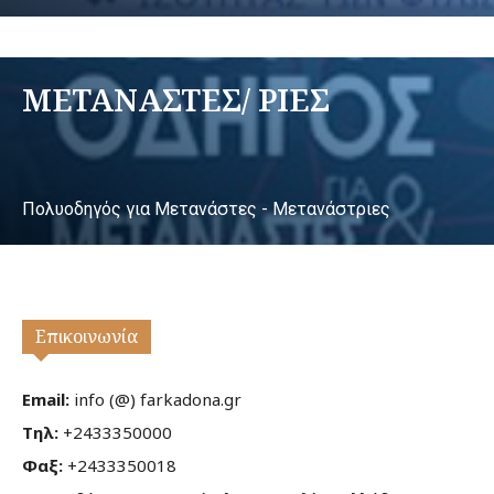
ΜΕΤΑΝΑΣΤΕΣ/ ΡΙΕΣ
Πολυοδηγός για Μετανάστες - Μετανάστριες
Επικοινωνία
Email:
info (@) farkadona.gr
Τηλ:
+2433350000
Φαξ:
+2433350018