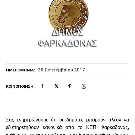
20 Σεπτεμβρίου 2017
ΗΜΕΡΟΜΗΝΊΑ:
ΚΟΙΝΟΠΟΊΗΣΗ:
Σας ενημερώνουμε ότι οι δημότες μπορούν πλέον να
εξυπηρετηθούν κανονικά από το ΚΕΠ Φαρκαδόνας,
καθώς τ
ο τεχνικό πρόβλημα που δημιουργήθηκε
εξαιτίας