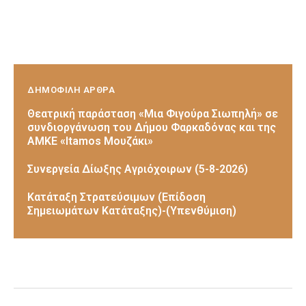
ΔΗΜΟΦΙΛΗ ΑΡΘΡΑ
Θεατρική παράσταση «Μια Φιγούρα Σιωπηλή» σε
συνδιοργάνωση του Δήμου Φαρκαδόνας και της
ΑΜΚΕ «Itamos Μουζάκι»
Συνεργεία Δίωξης Αγριόχοιρων (5-8-2026)
Κατάταξη Στρατεύσιμων (Επίδοση
Σημειωμάτων Κατάταξης)-(Υπενθύμιση)