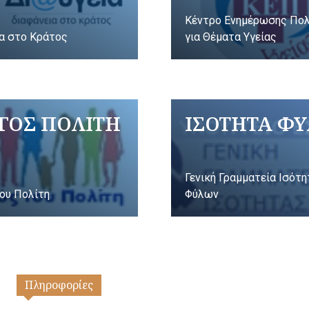
Κέντρο Ενημέρωσης Πο
α στο Κράτος
για Θέματα Υγείας
ΓΟΣ ΠΟΛΙΤΗ
ΙΣΟΤΗΤΑ Φ
Γενική Γραμματεία Ισότ
ου Πολίτη
Φύλων
Πληροφορίες