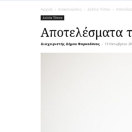
Αρχική
Ανακοινώσεις
Δελτία Τύπου
Aποτελέσ
Δελτία Τύπου
Aποτελέσματα τ
Διαχειριστής Δήμου Φαρκαδόνας
-
13 Οκτωβρίου 20