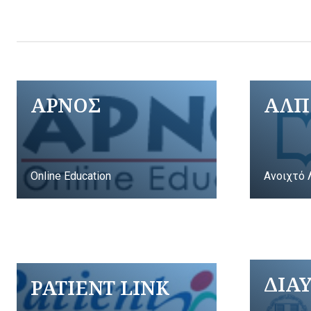
ΑΡΝΟΣ
ΑΛΠ
Online Education
Ανοιχτό 
ΔΙΑ
PATIENT LINK