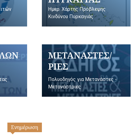
λιτών
Ημερ. Χάρτης Πρόβλεψης
Κινδύνου Πυρκαγιάς
ΥΛΩΝ
ΜΕΤΑΝΑΣΤΕΣ/
ΡΙΕΣ
ητας
Πολυοδηγός για Μετανάστες -
Μετανάστριες
Ενημέρωση