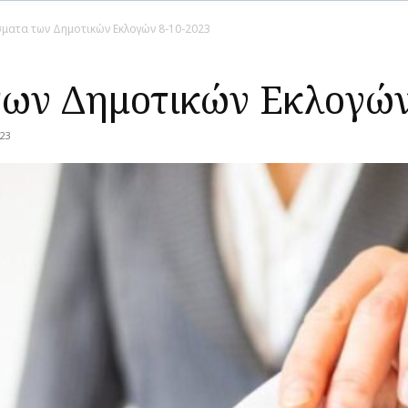
ματα των Δημοτικών Eκλογών 8-10-2023
ων Δημοτικών Eκλογών
23