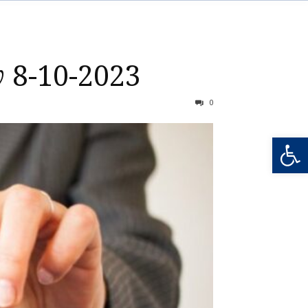
 8-10-2023
0
Ανοίξτε