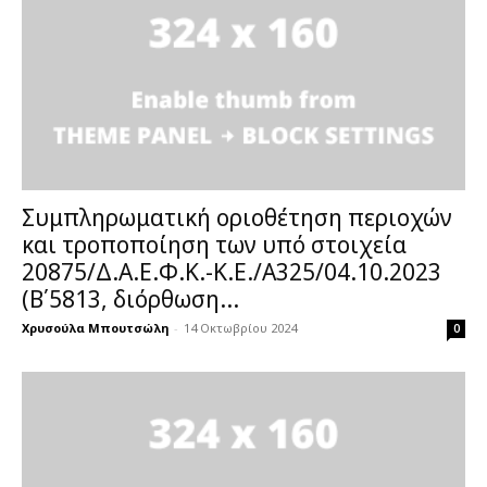
Συμπληρωματική οριοθέτηση περιοχών
και τροποποίηση των υπό στοιχεία
20875/Δ.Α.Ε.Φ.Κ.-Κ.Ε./Α325/04.10.2023
(Β΄5813, διόρθωση...
Χρυσούλα Μπουτσώλη
-
14 Οκτωβρίου 2024
0