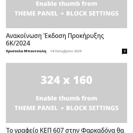
Ανακοίνωση Έκδοση Προκήρυξης
6Κ/2024
Χρυσούλα Μπουτσώλη
-
14 Οκτωβρίου 2024
0
Το γραφείο ΚΕΠ 607 στην Φαρκαδόνα θα