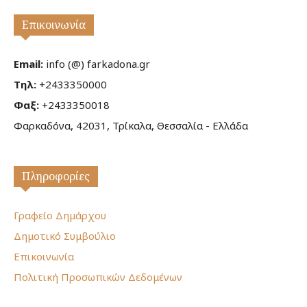
Επικοινωνία
Email:
info (@) farkadona.gr
Τηλ:
+2433350000
Φαξ:
+2433350018
Φαρκαδόνα, 42031, Τρίκαλα, Θεσσαλία - Ελλάδα
Πληροφορίες
Γραφείο Δημάρχου
Δημοτικό Συμβούλιο
Επικοινωνία
Πολιτική Προσωπικών Δεδομένων