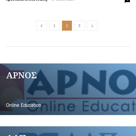
1
2
3
ΑΡΝΟΣ
Online Education