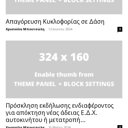
Απαγόρευση Κυκλοφορίας σε Δάση
Χρυσούλα Μπουτσώλη
-
12 Ιουνίου 2024
0
Πρόσκληση εκδήλωσης ενδιαφέροντος
για απόκτηση νέας άδειας Ε.Δ.Χ.
αυτοκινήτου ή μετατροπή...
Χρυσούλα Μπουτσώλη
-
31 Μαΐου 2024
0