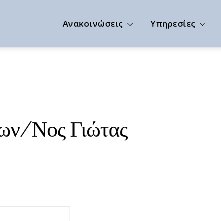
Ανακοινώσεις
Υπηρεσίες
ων/νος Γιώτας