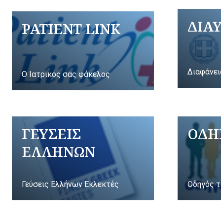
ΔΙΑ
PATIENT LINK
Διαφάνει
Ο Ιατρικός σας φάκελος
ΓΕΥΣΕΙΣ
ΟΔΗ
ΕΛΛΗΝΩΝ
Γεύσεις Ελλήνων Εκλεκτές
Οδηγός τ