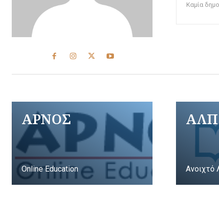
Καμία δημ
ΑΡΝΟΣ
ΑΛΠ
Online Education
Ανοιχτό 