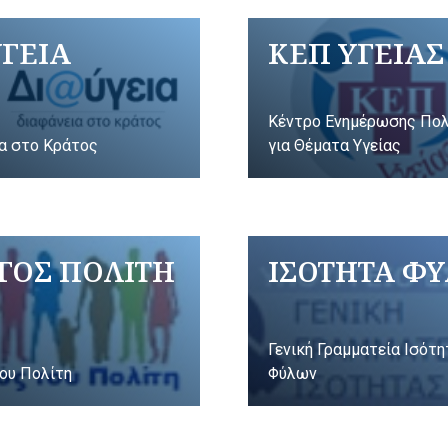
ΥΓΕΙΑ
ΚΕΠ ΥΓΕΙΑΣ
Κέντρο Ενημέρωσης Πο
α στο Κράτος
για Θέματα Υγείας
ΓΟΣ ΠΟΛΙΤΗ
ΙΣΟΤΗΤΑ Φ
Γενική Γραμματεία Ισότ
ου Πολίτη
Φύλων