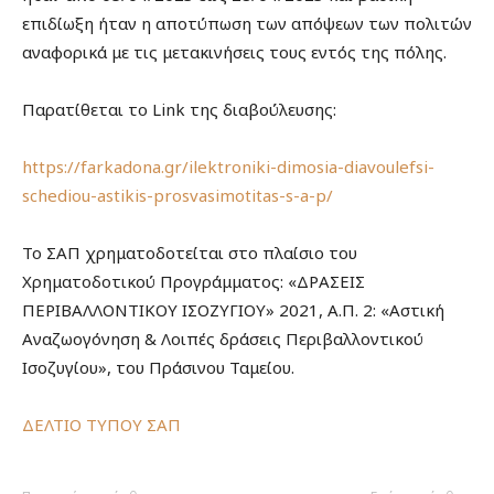
επιδίωξη ήταν η αποτύπωση των απόψεων των πολιτών
αναφορικά με τις μετακινήσεις τους εντός της πόλης.
Παρατίθεται το Link της διαβούλευσης:
https://farkadona.gr/ilektroniki-dimosia-diavoulefsi-
schediou-astikis-prosvasimotitas-s-a-p/
Το ΣΑΠ χρηματοδοτείται στο πλαίσιο του
Χρηματοδοτικού Προγράμματος: «ΔΡΑΣΕΙΣ
ΠΕΡΙΒΑΛΛΟΝΤΙΚΟΥ ΙΣΟΖΥΓΙΟΥ» 2021, Α.Π. 2: «Αστική
Αναζωογόνηση & Λοιπές δράσεις Περιβαλλοντικού
Ισοζυγίου», του Πράσινου Ταμείου.
ΔΕΛΤΙΟ ΤΥΠΟΥ ΣΑΠ