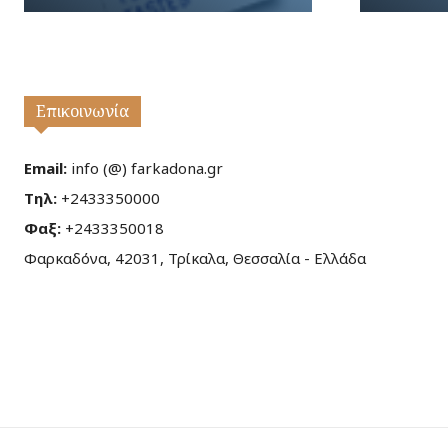
Επικοινωνία
Email:
info (@) farkadona.gr
Τηλ:
+2433350000
Φαξ:
+2433350018
Φαρκαδόνα, 42031, Τρίκαλα, Θεσσαλία - Ελλάδα