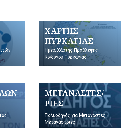
ΧΑΡΤΗΣ
ΠΥΡΚΑΓΙΑΣ
λιτών
Ημερ. Χάρτης Πρόβλεψης
Κινδύνου Πυρκαγιάς
ΥΛΩΝ
ΜΕΤΑΝΑΣΤΕΣ/
ΡΙΕΣ
ητας
Πολυοδηγός για Μετανάστες -
Μετανάστριες