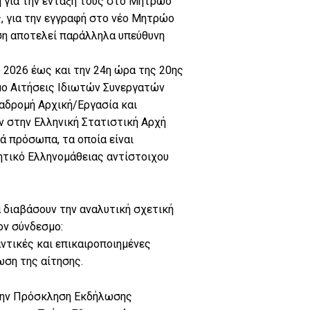
 για την ένταξή τους στο Μητρώο
ς, για την εγγραφή στο νέο Μητρώο
ηση αποτελεί παράλληλα υπεύθυνη
υ 2026 έως και την 24η ώρα της 20ης
μο Αιτήσεις Ιδιωτών Συνεργατών
 διαδρομή Αρχική/Εργασία και
στην Ελληνική Στατιστική Αρχή
ά πρόσωπα, τα οποία είναι
ητικό Ελληνομάθειας αντίστοιχου
α διαβάσουν την αναλυτική σχετική
ον σύνδεσμο:
ημαντικές και επικαιροποιημένες
ωση της αίτησης.
ή την Πρόσκληση Εκδήλωσης