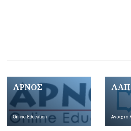
ΑΡΝΟΣ
ΑΛΠ
Online Education
Ανοιχτό 