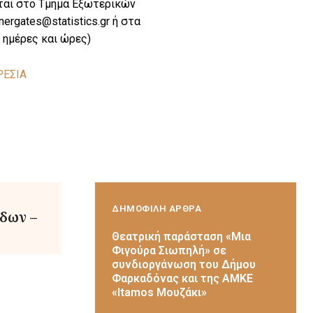
νται στο Τμήμα Εξωτερικών
rgates@statistics.gr ή στα
 ημέρες και ώρες)
ΡΕΣΙΑ
ΔΗΜΟΦΙΛΗ ΑΡΘΡΑ
δων –
Θεατρική παράσταση «Μια
Φιγούρα Σιωπηλή» σε
συνδιοργάνωση του Δήμου
Φαρκαδόνας και της ΑΜΚΕ
«Itamos Μουζάκι»