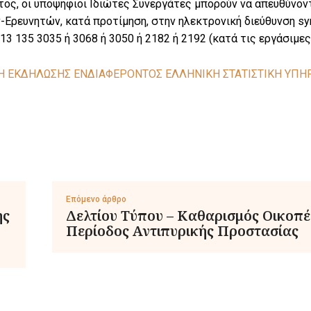
τος, οι υποψήφιοι Ιδιώτες Συνεργάτες μπορούν να απευθύνο
Ερευνητών, κατά προτίμηση, στην ηλεκτρονική διεύθυνση syne
3 135 3035 ή 3068 ή 3050 ή 2182 ή 2192 (κατά τις εργάσιμες
 ΕΚΔΗΛΩΣΗΣ ΕΝΔΙΑΦΕΡΟΝΤΟΣ ΕΛΛΗΝΙΚΗ ΣΤΑΤΙΣΤΙΚΗ ΥΠΗ
Επόμενο άρθρο
ης
Δελτίου Τύπου – Καθαρισμός Οικοπέ
Περίοδος Αντιπυρικής Προστασίας