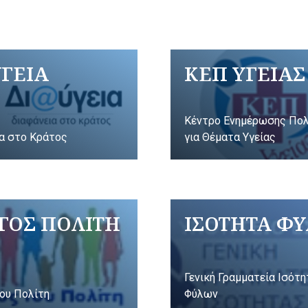
ΥΓΕΙΑ
ΚΕΠ ΥΓΕΙΑΣ
Κέντρο Ενημέρωσης Πο
α στο Κράτος
για Θέματα Υγείας
ΓΟΣ ΠΟΛΙΤΗ
ΙΣΟΤΗΤΑ Φ
Γενική Γραμματεία Ισότ
ου Πολίτη
Φύλων