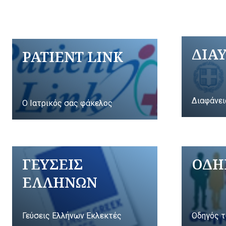
ΔΙΑ
PATIENT LINK
Διαφάνει
Ο Ιατρικός σας φάκελος
ΓΕΥΣΕΙΣ
ΟΔΗ
ΕΛΛΗΝΩΝ
Γεύσεις Ελλήνων Εκλεκτές
Οδηγός τ