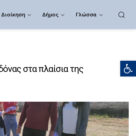
Διοίκηση
Δήμος
Γλώσσα
Ανοίξτε
όνας στα πλαίσια της