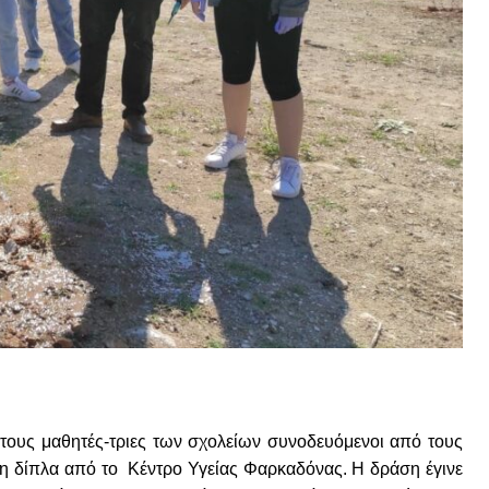
τους μαθητές-τριες των σχολείων συνοδευόμενοι από τους
η δίπλα από το Κέντρο Υγείας Φαρκαδόνας. Η δράση έγινε