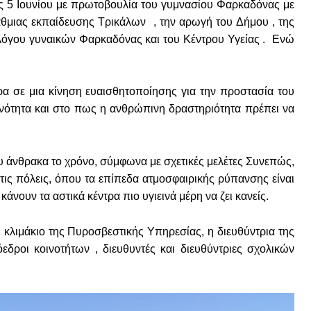
ις 5 Ιουνίου με πρωτοβουλία του γυμνασίου Φαρκαδόνας με
άθμιας εκπαίδευσης Τρικάλων , την αρωγή του Δήμου , της
λόγου γυναικών Φαρκαδόνας και του Κέντρου Υγείας . Ενώ
α σε μια κίνηση ευαισθητοποίησης για την προστασία του
νότητα και στο πως η ανθρώπινη δραστηριότητα πρέπει να
ου άνθρακα το χρόνο, σύμφωνα με σχετικές μελέτες Συνεπώς,
στις πόλεις, όπου τα επίπεδα ατμοσφαιρικής ρύπανσης είναι
άνουν τα αστικά κέντρα πιο υγιεινά μέρη να ζει κανείς.
κλιμάκιο της Πυροσβεστικής Υπηρεσίας, η διευθύντρια της
ροι κοινοτήτων , διευθυντές και διευθύντριες σχολικών