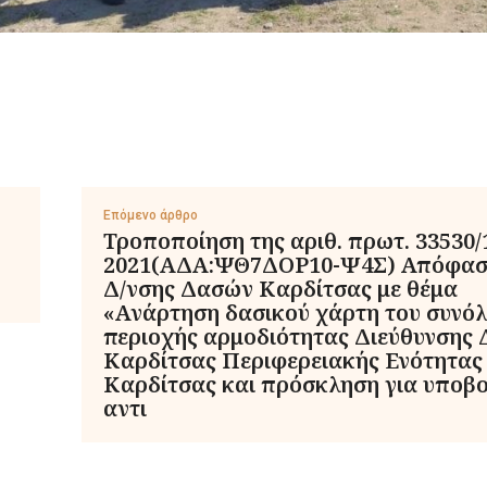
Επόμενο άρθρο
Τροποποίηση της αριθ. πρωτ. 33530/
2021(ΑΔΑ:ΨΘ7ΔΟΡ10-Ψ4Σ) Απόφασ
Δ/νσης Δασών Καρδίτσας με θέμα
«Ανάρτηση δασικού χάρτη του συνό
περιοχής αρμοδιότητας Διεύθυνσης
Καρδίτσας Περιφερειακής Ενότητας
Καρδίτσας και πρόσκληση για υποβ
αντι