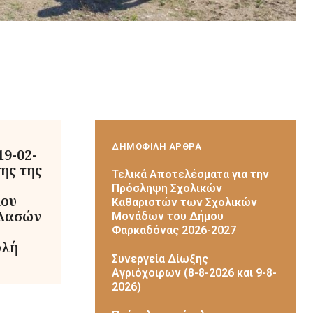
ΔΗΜΟΦΙΛΗ ΑΡΘΡΑ
19-02-
ης της
Τελικά Αποτελέσματα για την
Πρόσληψη Σχολικών
λου
Καθαριστών των Σχολικών
 Δασών
Μονάδων του Δήμου
Φαρκαδόνας 2026-2027
ολή
Συνεργεία Δίωξης
Αγριόχοιρων (8-8-2026 και 9-8-
2026)