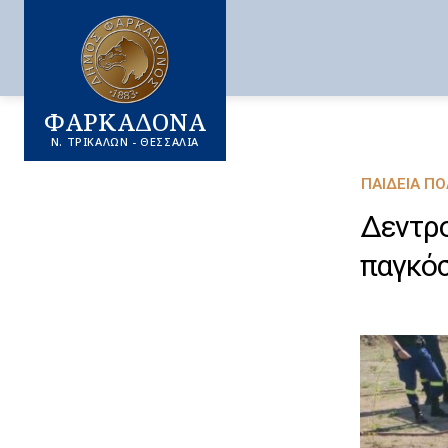
ΦΑΡΚΑΔΟΝΑ
Ν. ΤΡΙΚΑΛΩΝ - ΘΕΣΣΑΛΙΑ
ΠΑΙΔΕΊΑ Π
Δεντρο
παγκόσ