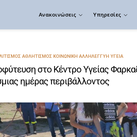
Ανακοινώσεις
Υπηρεσίες
ΟΛΙΤΙΣΜΌΣ ΑΘΛΗΤΙΣΜΌΣ ΚΟΙΝΩΝΙΚΉ ΑΛΛΗΛΕΓΓΎΗ ΥΓΕΊΑ
φύτευση στο Κέντρο Υγείας Φαρκαδ
μιας ημέρας περιβάλλοντος