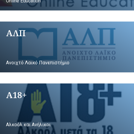
Online Education
ΑΛΠ
Ανοιχτό Λαικό Πανεπιστήμιο
A18+
Αλκοόλ και Ανήλικοι