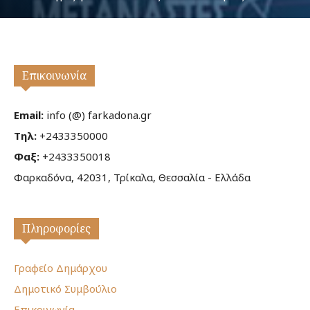
Επικοινωνία
Email:
info (@) farkadona.gr
Τηλ:
+2433350000
Φαξ:
+2433350018
Φαρκαδόνα, 42031, Τρίκαλα, Θεσσαλία - Ελλάδα
Πληροφορίες
Γραφείο Δημάρχου
Δημοτικό Συμβούλιο
Επικοινωνία