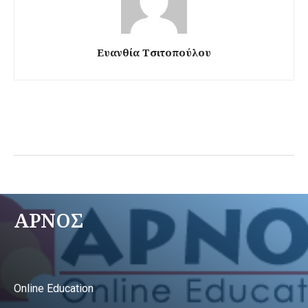
Ευανθία Τσιτοπούλου
ΑΡΝΟΣ
Online Education