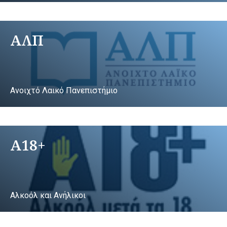
ΑΛΠ
Ανοιχτό Λαικό Πανεπιστήμιο
A18+
Αλκοόλ και Ανήλικοι