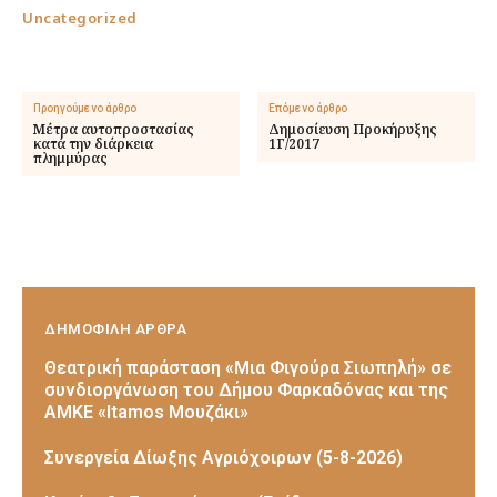
Uncategorized
Προηγούμενο άρθρο
Επόμενο άρθρο
Μέτρα αυτοπροστασίας
Δημοσίευση Προκήρυξης
κατά την διάρκεια
1Γ/2017
πλημμύρας
ΔΗΜΟΦΙΛΗ ΑΡΘΡΑ
Θεατρική παράσταση «Μια Φιγούρα Σιωπηλή» σε
συνδιοργάνωση του Δήμου Φαρκαδόνας και της
ΑΜΚΕ «Itamos Μουζάκι»
Συνεργεία Δίωξης Αγριόχοιρων (5-8-2026)