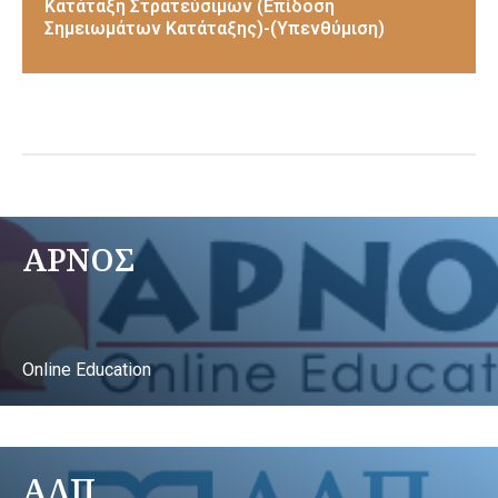
Κατάταξη Στρατεύσιμων (Επίδοση
Σημειωμάτων Κατάταξης)-(Υπενθύμιση)
ΑΡΝΟΣ
Online Education
ΑΛΠ