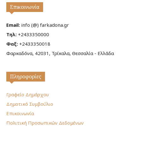
Επικοινωνία
Email:
info (@) farkadona.gr
Τηλ:
+2433350000
Φαξ:
+2433350018
Φαρκαδόνα, 42031, Τρίκαλα, Θεσσαλία - Ελλάδα
Πληροφορίες
Γραφείο Δημάρχου
Δημοτικό Συμβούλιο
Επικοινωνία
Πολιτική Προσωπικών Δεδομένων