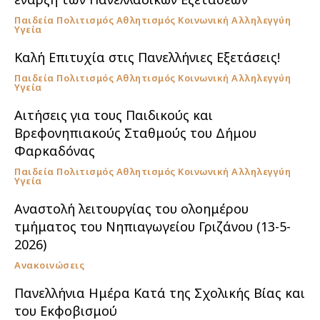
Παιδεία Πολιτισμός Αθλητισμός Κοινωνική Αλληλεγγύη
Υγεία
Καλή Επιτυχία στις Πανελλήνιες Εξετάσεις!
Παιδεία Πολιτισμός Αθλητισμός Κοινωνική Αλληλεγγύη
Υγεία
Αιτήσεις για τους Παιδικούς και
Βρεφονηπιακούς Σταθμούς του Δήμου
Φαρκαδόνας
Παιδεία Πολιτισμός Αθλητισμός Κοινωνική Αλληλεγγύη
Υγεία
Αναστολή λειτουργίας του ολοημέρου
τμήματος του Νηπιαγωγείου Γριζάνου (13-5-
2026)
Ανακοινώσεις
Πανελλήνια Ημέρα Κατά της Σχολικής Βίας και
του Εκφοβισμού