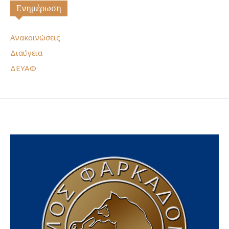
Ενημέρωση
Ανακοινώσεις
Διαύγεια
ΔΕΥΑΦ