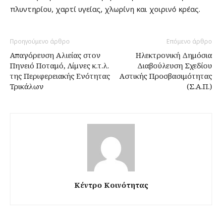
πλυντηρίου, χαρτί υγείας, χλωρίνη και χοιρινό κρέας.
Προηγούμενο άρθρο
Επόμενο άρθρο
Απαγόρευση Αλιείας στον
Ηλεκτρονική Δημόσια
Πηνειό Ποταμό, Λίμνες κ.τ.λ.
Διαβούλευση Σχεδίου
της Περιφερειακής Ενότητας
Αστικής Προσβασιμότητας
Τρικάλων
(Σ.Α.Π.)
Κέντρο Κοινότητας