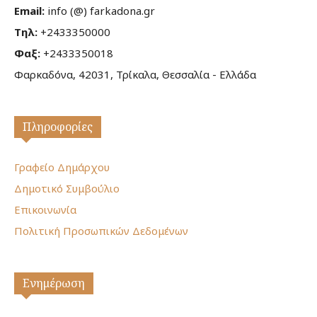
Email:
info (@) farkadona.gr
Τηλ:
+2433350000
Φαξ:
+2433350018
Φαρκαδόνα, 42031, Τρίκαλα, Θεσσαλία - Ελλάδα
Πληροφορίες
Γραφείο Δημάρχου
Δημοτικό Συμβούλιο
Επικοινωνία
Πολιτική Προσωπικών Δεδομένων
Ενημέρωση