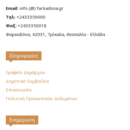
Email:
info (@) farkadona.gr
Τηλ:
+2433350000
Φαξ:
+2433350018
Φαρκαδόνα, 42031, Τρίκαλα, Θεσσαλία - Ελλάδα
Πληροφορίες
Γραφείο Δημάρχου
Δημοτικό Συμβούλιο
Επικοινωνία
Πολιτική Προσωπικών Δεδομένων
Ενημέρωση