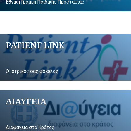
Εθνική Γραμμή Παιδικής Προστασίας
PATIENT LINK
Ο Ιατρικός σας φάκελος
ΔΙΑΥΓΕΙΑ
Διαφάνεια στο Κράτος