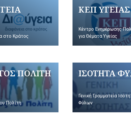
ΥΓΕΙΑ
ΚΕΠ ΥΓΕΙΑΣ
Κέντρο Ενημέρωσης Πο
α στο Κράτος
για Θέματα Υγείας
ΓΟΣ ΠΟΛΙΤΗ
ΙΣΟΤΗΤΑ Φ
Γενική Γραμματεία Ισότ
ου Πολίτη
Φύλων