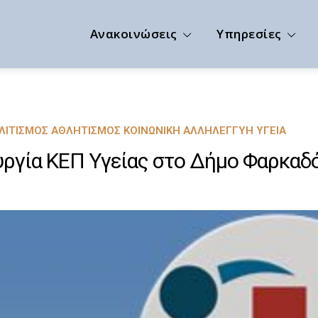
Ανακοινώσεις
Υπηρεσίες
ΟΛΙΤΙΣΜΌΣ ΑΘΛΗΤΙΣΜΌΣ ΚΟΙΝΩΝΙΚΉ ΑΛΛΗΛΕΓΓΎΗ ΥΓΕΊΑ
ργία ΚΕΠ Υγείας στο Δήμο Φαρκαδ