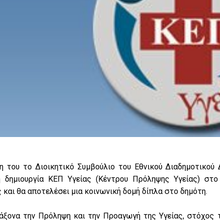
 του το Διοικητικό Συμβούλιο του Εθνικού Διαδημοτικού
η δημιουργία ΚΕΠ Υγείας (Κέντρου Πρόληψης Υγείας) στο
και θα αποτελέσει μια κοινωνική δομή δίπλα στο δημότη.
άξονα την Πρόληψη και την Προαγωγή της Υγείας, στόχος τ