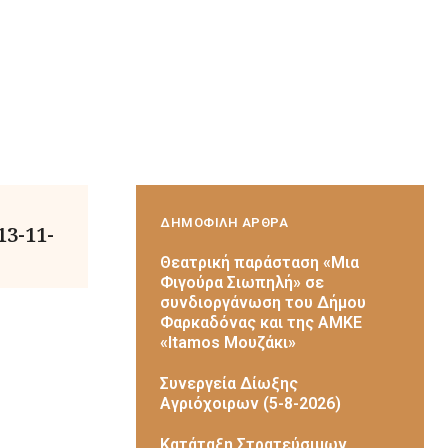
ΔΗΜΟΦΙΛΗ ΑΡΘΡΑ
13-11-
Θεατρική παράσταση «Μια
Φιγούρα Σιωπηλή» σε
συνδιοργάνωση του Δήμου
Φαρκαδόνας και της ΑΜΚΕ
«Itamos Μουζάκι»
Συνεργεία Δίωξης
Αγριόχοιρων (5-8-2026)
Κατάταξη Στρατεύσιμων