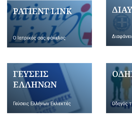
ΔΙΑ
PATIENT LINK
Διαφάνει
Ο Ιατρικός σας φάκελος
ΓΕΥΣΕΙΣ
ΟΔΗ
ΕΛΛΗΝΩΝ
Γεύσεις Ελλήνων Εκλεκτές
Οδηγός τ