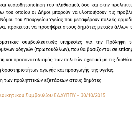
αι ευαισθητοποίηση του πληθυσμού, όσο και στην προληπτική
ω του οποίου οι Δήμοι μπορούν να υλοποιήσουν τις προβλ
όμου του Υπουργείου Υγείας που μεταφέρουν πολλές αρμοδιό
να, πρόκειται να προσφέρει στους δημότες μεταξύ άλλων 
σματικές συμβουλευτικές υπηρεσίες για την Πρόληψη 
μένων οδηγιών (πρωτοκόλλων), που θα βασίζονται σε επίση
η και προσανατολισμός των πολιτών σχετικά με τις διαθέσι
 δραστηριοτήτων αγωγής και προαγωγής της υγείας.
η των προληπτικών εξετάσεων στους δημότες.
οικητικού Συμβουλίου ΕΔΔΥΠΠΥ – 30/10/2015