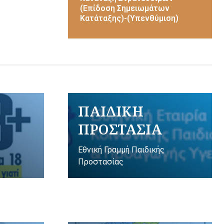
(Επίδοση Σημειωμάτων
Κατάταξης)-(Υπενθύμιση)
ΠΑΙΔΙΚΗ
ΠΡΟΣΤΑΣΙΑ
Εθνική Γραμμή Παιδικής
Προστασίας