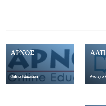
ΑΡΝΟΣ
ΑΛΠ
Online Education
Ανοιχτό 