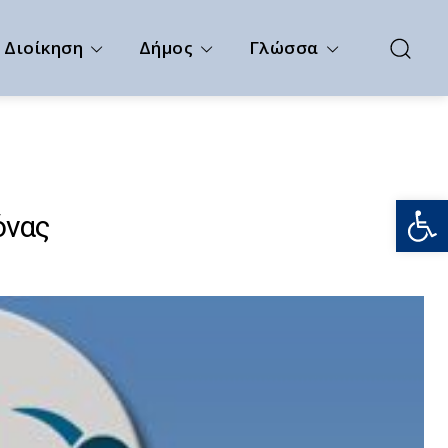
Διοίκηση
Δήμος
Γλώσσα
Ανοίξτε
όνας