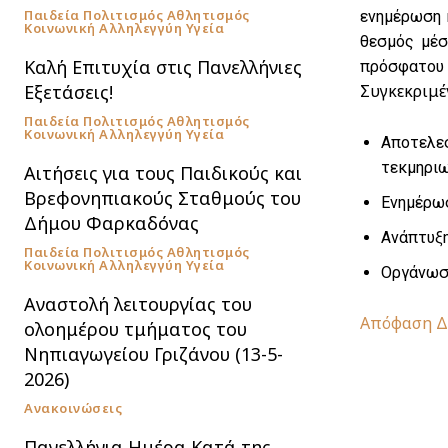
Παιδεία Πολιτισμός Αθλητισμός
ενημέρωση κ
Κοινωνική Αλληλεγγύη Υγεία
θεσμός μέσ
Καλή Επιτυχία στις Πανελλήνιες
πρόσφατου Ν
Εξετάσεις!
Συγκεκριμέ
Παιδεία Πολιτισμός Αθλητισμός
Κοινωνική Αλληλεγγύη Υγεία
Αποτελε
τεκμηριω
Αιτήσεις για τους Παιδικούς και
Βρεφονηπιακούς Σταθμούς του
Ενημέρωσ
Δήμου Φαρκαδόνας
Ανάπτυξη
Παιδεία Πολιτισμός Αθλητισμός
Κοινωνική Αλληλεγγύη Υγεία
Οργάνωσ
Αναστολή λειτουργίας του
Απόφαση Δι
ολοημέρου τμήματος του
Νηπιαγωγείου Γριζάνου (13-5-
2026)
Ανακοινώσεις
Πανελλήνια Ημέρα Κατά της