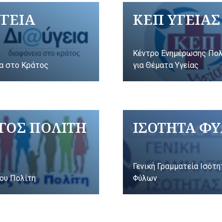
ΥΓΕΙΑ
ΚΕΠ ΥΓΕΙΑΣ
Κέντρο Ενημέρωσης Πο
α στο Κράτος
για Θέματα Υγείας
ΓΟΣ ΠΟΛΙΤΗ
ΙΣΟΤΗΤΑ Φ
Γενική Γραμματεία Ισότ
ου Πολίτη
Φύλων