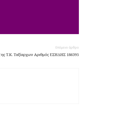
Επόμενο άρθρο
της Τ.Κ. Ταξίαρχων Αριθμός ΕΣΗΔΗΣ 186395