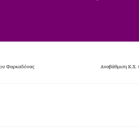
ου Φαρκαδόνας
Αναβάθμιση Κ.Χ. 