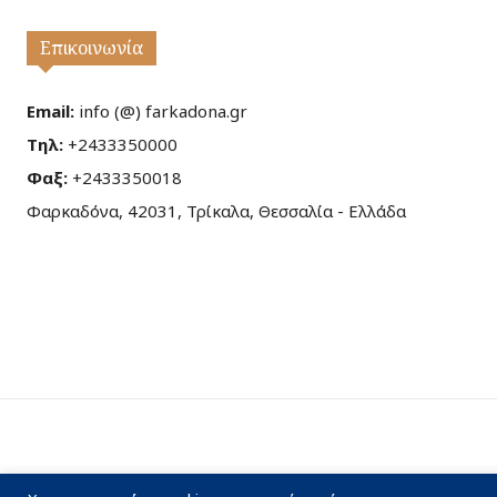
Επικοινωνία
Email:
info (@) farkadona.gr
Τηλ:
+2433350000
Φαξ:
+2433350018
Φαρκαδόνα, 42031, Τρίκαλα, Θεσσαλία - Ελλάδα