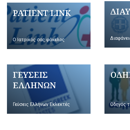
ΔΙΑ
PATIENT LINK
Διαφάνει
Ο Ιατρικός σας φάκελος
ΓΕΥΣΕΙΣ
ΟΔΗ
ΕΛΛΗΝΩΝ
Γεύσεις Ελλήνων Εκλεκτές
Οδηγός τ