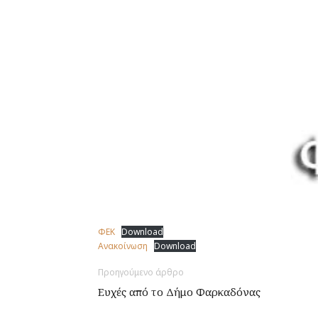
ΦΕΚ
Download
Ανακοίνωση
Download
Προηγούμενο άρθρο
Ευχές από το Δήμο Φαρκαδόνας