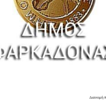
Διανομή 