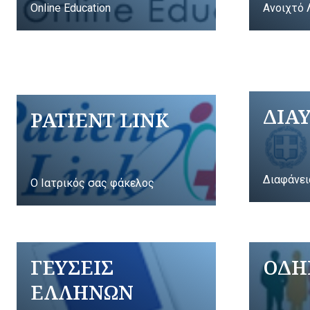
Online Education
Ανοιχτό 
ΔΙΑ
PATIENT LINK
Διαφάνει
Ο Ιατρικός σας φάκελος
ΓΕΥΣΕΙΣ
ΟΔΗ
ΕΛΛΗΝΩΝ