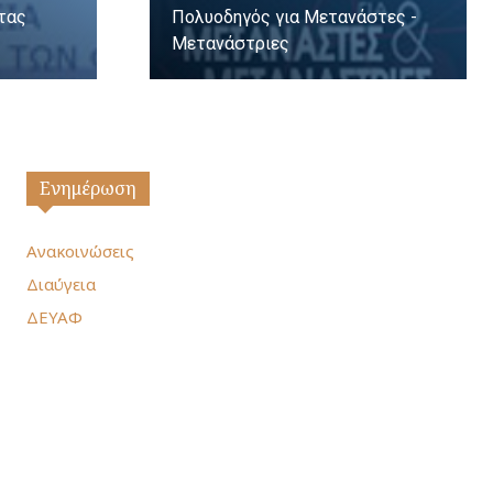
ητας
Πολυοδηγός για Μετανάστες -
Μετανάστριες
Ενημέρωση
Ανακοινώσεις
Διαύγεια
ΔΕΥΑΦ