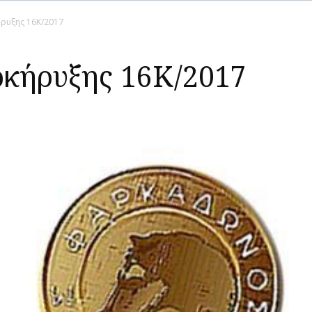
ρυξης 16Κ/2017
κήρυξης 16Κ/2017