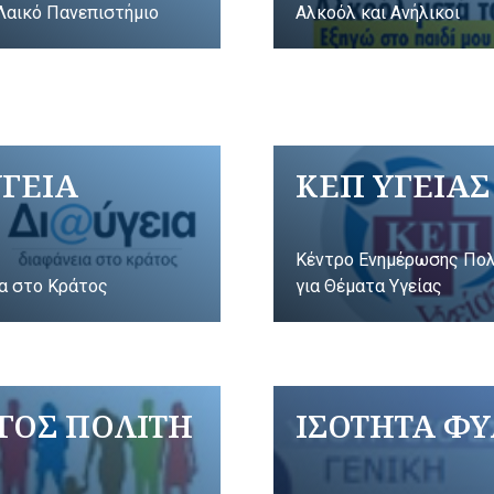
Λαικό Πανεπιστήμιο
Αλκοόλ και Ανήλικοι
ΥΓΕΙΑ
ΚΕΠ ΥΓΕΙΑΣ
Κέντρο Ενημέρωσης Πο
α στο Κράτος
για Θέματα Υγείας
ΓΟΣ ΠΟΛΙΤΗ
ΙΣΟΤΗΤΑ Φ