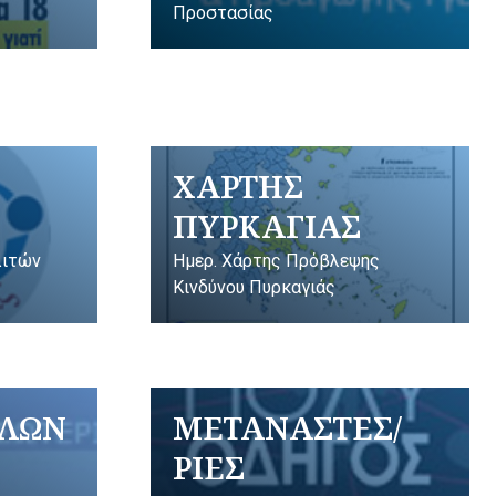
Προστασίας
ΧΑΡΤΗΣ
ΠΥΡΚΑΓΙΑΣ
λιτών
Ημερ. Χάρτης Πρόβλεψης
Κινδύνου Πυρκαγιάς
ΥΛΩΝ
ΜΕΤΑΝΑΣΤΕΣ/
ΡΙΕΣ