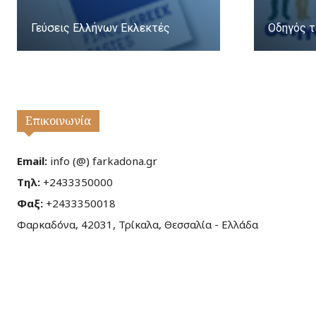
Γεύσεις Ελλήνων Εκλεκτές
Οδηγός τ
Επικοινωνία
Email:
info (@) farkadona.gr
Τηλ:
+2433350000
Φαξ:
+2433350018
Φαρκαδόνα, 42031, Τρίκαλα, Θεσσαλία - Ελλάδα