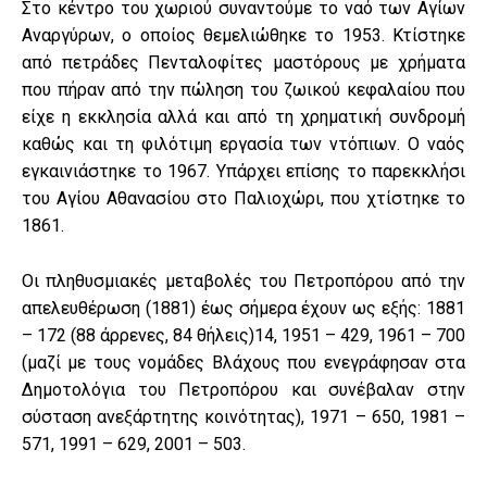
Στο κέντρο του χωριού συναντούμε το ναό των Αγίων
Αναργύρων, ο οποίος θεμελιώθηκε το 1953. Κτίστηκε
από πετράδες Πενταλοφίτες μαστόρους με χρήματα
που πήραν από την πώληση του ζωικού κεφαλαίου που
είχε η εκκλησία αλλά και από τη χρηματική συνδρομή
καθώς και τη φιλότιμη εργασία των ντόπιων. Ο ναός
εγκαινιάστηκε το 1967. Υπάρχει επίσης το παρεκκλήσι
του Αγίου Αθανασίου στο Παλιοχώρι, που χτίστηκε το
1861.
Οι πληθυσμιακές μεταβολές του Πετροπόρου από την
απελευθέρωση (1881) έως σήμερα έχουν ως εξής: 1881
– 172 (88 άρρενες, 84 θήλεις)14, 1951 – 429, 1961 – 700
(μαζί με τους νομάδες Βλάχους που ενεγράφησαν στα
Δημοτολόγια του Πετροπόρου και συνέβαλαν στην
σύσταση ανεξάρτητης κοινότητας), 1971 – 650, 1981 –
571, 1991 – 629, 2001 – 503.