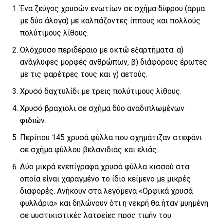
Ένα ζεύγος χρυσών ενωτίων σε σχήμα δίφρου (άρμα
με δύο άλογα) με καλπάζοντες ίππους και πολλούς
πολύτιμους λίθους.
Ολόχρυσο περιδέραιο με οκτώ εξαρτήματα: α)
ανάγλυφες μορφές ανθρώπων, β) διάφορους έρωτες
με τις φαρέτρες τους και γ) αετούς.
Χρυσό δαχτυλίδι με τρεις πολύτιμους λίθους.
Χρυσό βραχιόλι σε σχήμα δύο αναδιπλωμένων
φιδιών.
Περίπου 145 χρυσά φύλλα που σχημάτιζαν στεφάνι
σε σχήμα φύλλου βελανιδιάς και ελιάς.
Δύο μικρά ενεπίγραφα χρυσά φύλλα κισσού στα
οποία είναι χαραγμένο το ίδιο κείμενο με μικρές
διαφορές. Ανήκουν στα λεγόμενα «Ορφικά χρυσά
φυλλάρια» και δηλώνουν ότι η νεκρή θα ήταν μυημένη
σε μυστικιστικές λατρείες προς τιμήν του