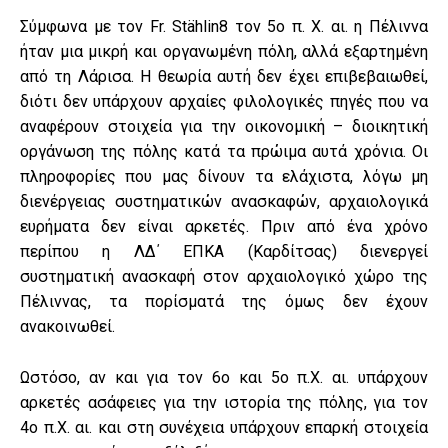
Σύμφωνα με τον Fr. Stählin8 τον 5ο π. Χ. αι. η Πέλιννα
ήταν μια μικρή και οργανωμένη πόλη, αλλά εξαρτημένη
από τη Λάρισα. Η θεωρία αυτή δεν έχει επιβεβαιωθεί,
διότι δεν υπάρχουν αρχαίες φιλολογικές πηγές που να
αναφέρουν στοιχεία για την οικονομική – διοικητική
οργάνωση της πόλης κατά τα πρώιμα αυτά χρόνια. Οι
πληροφορίες που μας δίνουν τα ελάχιστα, λόγω μη
διενέργειας συστηματικών ανασκαφών, αρχαιολογικά
ευρήματα δεν είναι αρκετές. Πριν από ένα χρόνο
περίπου η ΛΔ΄ ΕΠΚΑ (Καρδίτσας) διενεργεί
συστηματική ανασκαφή στον αρχαιολογικό χώρο της
Πέλιννας, τα πορίσματά της όμως δεν έχουν
ανακοινωθεί.
Ωστόσο, αν και για τον 6ο και 5ο π.Χ. αι. υπάρχουν
αρκετές ασάφειες για την ιστορία της πόλης, για τον
4ο π.Χ. αι. και στη συνέχεια υπάρχουν επαρκή στοιχεία