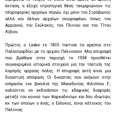
έκταση, η έξοχη στρατηγική θέση τεκμηριώνουν τις
πληροφορίες αρχαίων πηγών, όχι μόνο του Στράβωνος
αλλά και άλλων αρχαίων συγγραφέων, όπως του
Αρριανού, του Σκύλακος, του Πλίνιου και του Τίτου
Λίβιου.
Πρώτος ο Leake το 1835 ταύτισε τα ερείπια στο
Παλαιογαρδίκι με το αρχαίο Πελινναίον. Μια επιγραφή
που βρέθηκε στην περιοχή το 1958 προσθέτει
συγκεκριμένα ιστορικά στοιχεία για την ταύτιση της
λαμπρής αρχαίας πόλης. Η επιγραφή αυτή είναι μια
δικαστική απόφαση. Οι δικαστές που ανήκουν στην
υπηρεσία του βασιλιά της Μακεδονίας Φίλιππου Ε΄,
καλούνται να εκδικάσουν τις εδαφικές διαφορές
μεταξύ του κοινού των Φαρκαδονίων και δύο ιδιωτών,
εκ των οποίων ο ένας, ο Εύλυκος, είναι κάτοικος του
Πέλιννας.