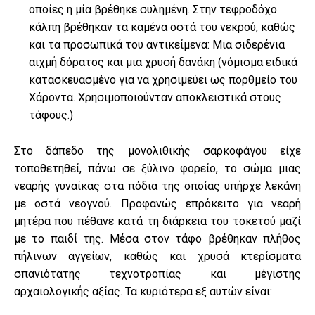
οποίες η μία βρέθηκε συλημένη. Στην τεφροδόχο
κάλπη βρέθηκαν τα καμένα οστά του νεκρού, καθώς
και τα προσωπικά του αντικείμενα: Μια σιδερένια
αιχμή δόρατος και μια χρυσή δανάκη (νόμισμα ειδικά
κατασκευασμένο για να χρησιμεύει ως πορθμείο του
Χάροντα. Χρησιμοποιούνταν αποκλειστικά στους
τάφους.)
Στο δάπεδο της μονολιθικής σαρκοφάγου είχε
τοποθετηθεί, πάνω σε ξύλινο φορείο, το σώμα μιας
νεαρής γυναίκας στα πόδια της οποίας υπήρχε λεκάνη
με οστά νεογνού. Προφανώς επρόκειτο για νεαρή
μητέρα που πέθανε κατά τη διάρκεια του τοκετού μαζί
με το παιδί της. Μέσα στον τάφο βρέθηκαν πλήθος
πήλινων αγγείων, καθώς και χρυσά κτερίσματα
σπανιότατης τεχνοτροπίας και μέγιστης
αρχαιολογικής αξίας. Τα κυριότερα εξ αυτών είναι: