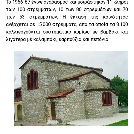
Το 1966-67 έγινε αναδασμός και μοιράστηκαν 11 κλήροι
των 100 στρεμμάτων, 10 των 80 στρεμμάτων και 70
των 53 στρεμμάτων. Η έκταση της κοινότητας
ανέρχεται σε 15.000 στρέμματα, από τα οποία τα 8.100
καλλιεργούνται συστηματικά κυρίως με βαμβάκι και
λιγότερα με καλαμπόκι, καρπούζια και πεπόνια.