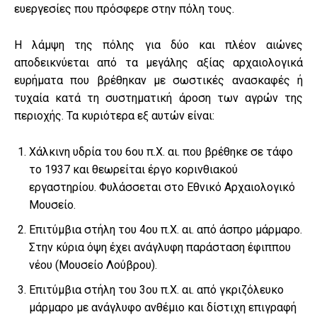
ευεργεσίες που πρόσφερε στην πόλη τους.
Η λάμψη της πόλης για δύο και πλέον αιώνες
αποδεικνύεται από τα μεγάλης αξίας αρχαιολογικά
ευρήματα που βρέθηκαν με σωστικές ανασκαφές ή
τυχαία κατά τη συστηματική άροση των αγρών της
περιοχής. Τα κυριότερα εξ αυτών είναι:
Χάλκινη υδρία του 6ου π.Χ. αι. που βρέθηκε σε τάφο
το 1937 και θεωρείται έργο κορινθιακού
εργαστηρίου. Φυλάσσεται στο Εθνικό Αρχαιολογικό
Μουσείο.
Επιτύμβια στήλη του 4ου π.Χ. αι. από άσπρο μάρμαρο.
Στην κύρια όψη έχει ανάγλυφη παράσταση έφιππου
νέου (Μουσείο Λούβρου).
Επιτύμβια στήλη του 3ου π.Χ. αι. από γκριζόλευκο
μάρμαρο με ανάγλυφο ανθέμιο και δίστιχη επιγραφή