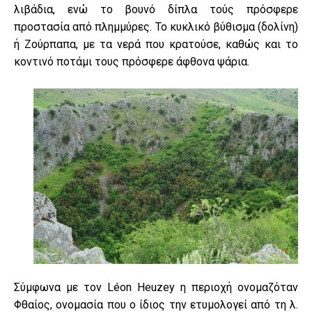
λιβάδια, ενώ το βουνό δίπλα τούς πρόσφερε
προστασία από πλημμύρες. Το κυκλικό βύθισμα (δολίνη)
ή Ζούρπαπα, με τα νερά που κρατούσε, καθώς και το
κοντινό ποτάμι τους πρόσφερε άφθονα ψάρια.
Σύμφωνα με τον Léon Heuzey η περιοχή ονομαζόταν
Φθαίος, ονομασία που ο ίδιος την ετυμολογεί από τη λ.