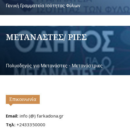
Γενική Γραμματεία Ισότητας Φύλων
ΜΕΤΑΝΑΣΤΕΣ/ ΡΙΕΣ
Πολυοδηγός για Μετανάστες - Μετανάστριες
Επικοινωνία
Email:
info (@) farkadona.gr
Τηλ:
+2433350000