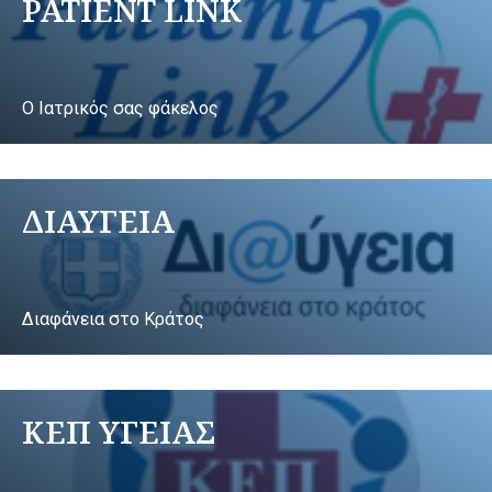
PATIENT LINK
Ο Ιατρικός σας φάκελος
ΔΙΑΥΓΕΙΑ
Διαφάνεια στο Κράτος
ΚΕΠ ΥΓΕΙΑΣ