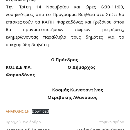
Την Τρίτη 14 Νοεμβρίου και ώρες 8:30-11:00,
νοσηλεύτριες από το Πρόγραμμα Βοήθεια στο Σπίτι θα
επισκεφτούν τα ΚΑΠΗ Φαρκαδόνας και Γριζάνου όπου
θα πραγματοποιήσουν δωρεάν μετρήσεις,
ενημερώνοντας παράλληλα τους δημότες για το
σακχαρώδη διαβήτη.
Ο Πρόεδρος
ΚΟΙ.Δ.Ε.ΦΑ. Ο Δήμαρχος
Φαρκαδόνας
Κοσμάς Κωνσταντίνος
Μεριβάκης Αθανάσιος
ΑΝΑΚΟΙΝΩΣΗ
Download
Προηγούμενο άρθρο
Επόμενο άρθρο
Διανομή ειδών στους
Πρόσκληση σύγκλησης