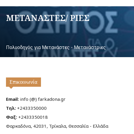
ΜΕΤΑΝΑΣΤΕΣ/ ΡΙΕΣ
Πολυοδηγός για Μετανάστες - Μετανάστριες
Επικοινωνία
Email:
info (@) farkadona.gr
Τηλ:
+2433350000
Φαξ:
+2433350018
Φαρκαδόνα, 42031, Τρίκαλα, Θεσσαλία - Ελλάδα