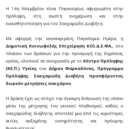
H 14η Νοεμβρίου είναι Παγκοσμίως αφιερωμένη στην
πρόληψη, στη σωστή ενημέρωση και στην
ευαισθητοποίηση για τον Σακχαρώδη Διαβήτη.
Με αφορμή την συγκεκριμένη Παγκόσμια Ημέρα, η
Δημοτική Κοινωφελής Επιχείρηση ΚΟΙ.Δ.Ε.ΦΑ.
, στο
πλαίσιο των δράσεων για την προαγωγή της δημόσιας
υγείας, υλοποιεί σε συνεργασία με το
Κέντρο Πρόληψης
(ΚΕ.Π.) Υγείας
του
Δήμου Φαρκαδόνας,
Πρόγραμμα
Πρόληψης
Σακχαρώδη Διαβήτη προσφέροντας
δωρεάν μετρήσεις σακχάρου
.
Η δράση έχει ως στόχο την έγκαιρη διάγνωση της νόσου
μέσω της μέτρησης του γενικού πληθυσμού, καθώς ο
σακχαρώδης διαβήτης αποτελεί μια από τις κυριότερες
αιτίες αυξημένης νοσηρότητας και πρόωρης
θνησιμότητας.