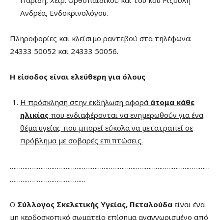
Ανδρέα, Ενδοκρινολόγου.
Πληροφορίες και κλείσιμο ραντεβού στα τηλέφωνα:
24333 50052 και 24333 50056.
Η είσοδος είναι ελεύθερη για όλους
Η πρόσκληση στην εκδήλωση αφορά
άτομα κάθε
ηλικίας
που ενδιαφέρονται να ενημερωθούν για ένα
θέμα υγείας που μπορεί εύκολα να μετατραπεί σε
πρόβλημα με σοβαρές επιπτώσεις.
…………………………………………………………………………………………………
……………………………………
Ο
Σύλλογος Σκελετικής Υγείας, Πεταλούδα
είναι ένα
μη κερδοσκοπικό σωματείο επίσημα αναγνωρισμένο από