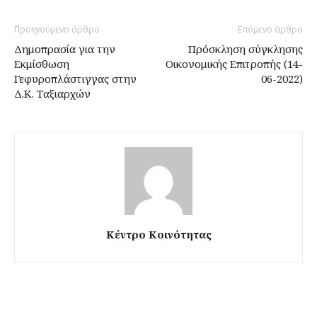
Προηγούμενο άρθρο
Επόμενο άρθρο
Δημοπρασία για την
Πρόσκληση σύγκλησης
Εκμίσθωση
Οικονομικής Επιτροπής (14-
Γεφυροπλάστιγγας στην
06-2022)
Δ.Κ. Ταξιαρχών
Κέντρο Κοινότητας