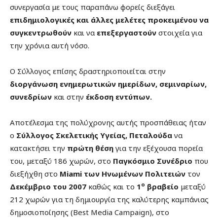
συνεργασία με τους παραπάνω φορείς διεξάγει
επιδημιολογικές και άλλες μελέτες προκειμένου να
συγκεντρωθούν
και να
επεξεργαστούν
στοιχεία για
την χρόνια αυτή νόσο.
Ο Σύλλογος επίσης δραστηριοποιείται στην
διοργάνωση ενημερωτικών ημερίδων, σεμιναρίων,
συνεδρίων
και στην
έκδοση εντύπων.
Αποτέλεσμα της πολύχρονης αυτής προσπάθειας ήταν
ο
Σύλλογος Σκελετικής Υγείας, Πεταλούδα
να
κατακτήσει την
πρώτη θέση
για την εξέχουσα πορεία
του, μεταξύ 186 χωρών, στο
Παγκόσμιο Συνέδριο
που
διεξήχθη στο
Miami
των Ηνωμένων Πολιτειών
τον
ο
Δεκέμβριο του 2007
καθώς και το
1
βραβείο
μεταξύ
212 χωρών για τη δημιουργία της καλύτερης καμπάνιας
δημοσιοποίησης (Best Media Campaign), στο