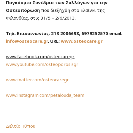
Παγκόσμιο Συνέδριο των Συλλόγων για την
Οστεοπόρωση
που διεξήχθη στο Ελσίνκι της
Φιλανδίας, στις 31/5 – 2/6/2013.
Τηλ. Επικοινωνίας: 213 2086698, 6979252570
email
:
info
@
osteocare
.
gr
,
URL
:
www
.
osteocare
.
gr
www.facebook.com/
osteocaregr
www.youtube.com/osteoporosisgr
www.twitter.com/osteocaregr
www.instagram.com/petalouda_team
Δελτίο Τύπου