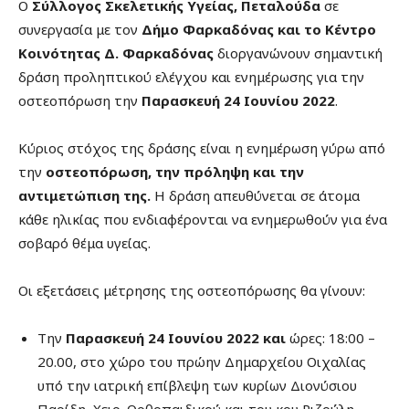
Ο
Σύλλογος Σκελετικής Υγείας, Πεταλούδα
σε
συνεργασία με τον
Δήμο Φαρκαδόνας και το Κέντρο
Κοινότητας Δ. Φαρκαδόνας
διοργανώνουν σημαντική
δράση προληπτικού ελέγχου και ενημέρωσης για την
οστεοπόρωση την
Παρασκευή 24
Ιουνίου 2022
.
Κύριος στόχος της δράσης είναι η ενημέρωση γύρω από
την
οστεοπόρωση, την πρόληψη και την
αντιμετώπιση της.
Η δράση απευθύνεται σε άτομα
κάθε ηλικίας που ενδιαφέρονται να ενημερωθούν για ένα
σοβαρό θέμα υγείας.
Οι εξετάσεις μέτρησης της οστεοπόρωσης θα γίνουν:
Την
Παρασκευή 24 Ιουνίου 2022 και
ώρες: 18:00 –
20.00, στο χώρο του πρώην Δημαρχείου Οιχαλίας
υπό την ιατρική επίβλεψη των κυρίων Διονύσιου
Παρίδη, Χειρ. Ορθοπαιδικού και του κου Ριζούλη