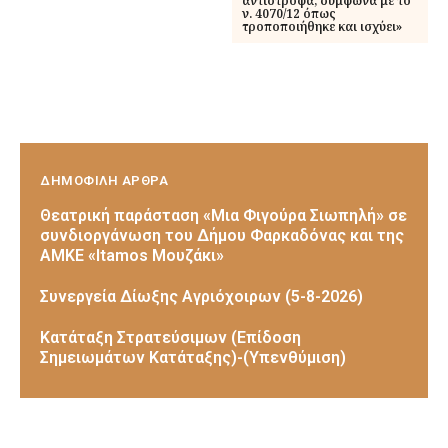
αντίστροφα, σύμφωνα με το
ν. 4070/12 όπως
τροποποιήθηκε και ισχύει»
ΔΗΜΟΦΙΛΗ ΑΡΘΡΑ
Θεατρική παράσταση «Μια Φιγούρα Σιωπηλή» σε
συνδιοργάνωση του Δήμου Φαρκαδόνας και της
ΑΜΚΕ «Itamos Μουζάκι»
Συνεργεία Δίωξης Αγριόχοιρων (5-8-2026)
Κατάταξη Στρατεύσιμων (Επίδοση
Σημειωμάτων Κατάταξης)-(Υπενθύμιση)