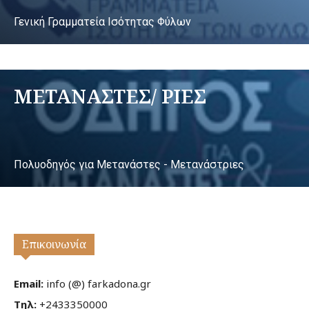
Γενική Γραμματεία Ισότητας Φύλων
ΜΕΤΑΝΑΣΤΕΣ/ ΡΙΕΣ
Πολυοδηγός για Μετανάστες - Μετανάστριες
Επικοινωνία
Email:
info (@) farkadona.gr
Τηλ:
+2433350000