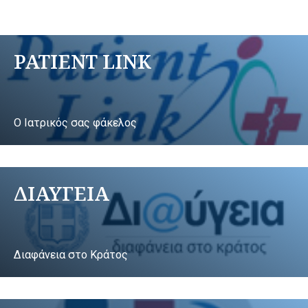
PATIENT LINK
Ο Ιατρικός σας φάκελος
ΔΙΑΥΓΕΙΑ
Διαφάνεια στο Κράτος