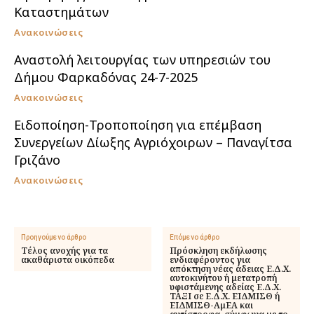
Καταστημάτων
Ανακοινώσεις
Αναστολή λειτουργίας των υπηρεσιών του
Δήμου Φαρκαδόνας 24-7-2025
Ανακοινώσεις
Ειδοποίηση-Τροποποίηση για επέμβαση
Συνεργείων Δίωξης Αγριόχοιρων – Παναγίτσα
Γριζάνο
Ανακοινώσεις
Προηγούμενο άρθρο
Επόμενο άρθρο
Τέλος ανοχής για τα
Πρόσκληση εκδήλωσης
ακαθάριστα οικόπεδα
ενδιαφέροντος για
απόκτηση νέας άδειας Ε.Δ.Χ.
αυτοκινήτου ή μετατροπή
υφιστάμενης αδείας Ε.Δ.Χ.
ΤΑΞΙ σε Ε.Δ.Χ. ΕΙΔΜΙΣΘ ή
ΕΙΔΜΙΣΘ-ΑμΕΑ και