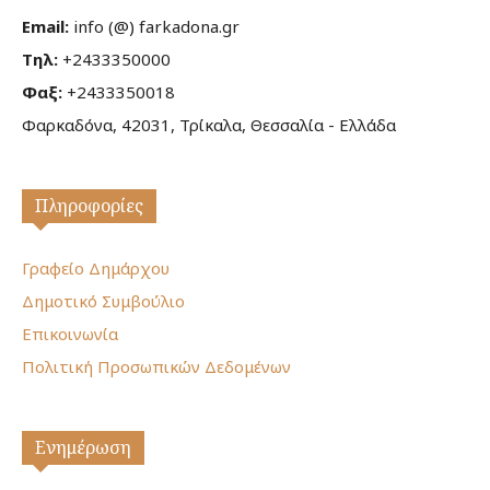
Email:
info (@) farkadona.gr
Τηλ:
+2433350000
Φαξ:
+2433350018
Φαρκαδόνα, 42031, Τρίκαλα, Θεσσαλία - Ελλάδα
Πληροφορίες
Γραφείο Δημάρχου
Δημοτικό Συμβούλιο
Επικοινωνία
Πολιτική Προσωπικών Δεδομένων
Ενημέρωση