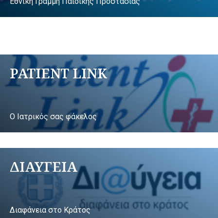
Εθνική Γραμμή Παιδικής Προστασίας
PATIENT LINK
Ο Ιατρικός σας φάκελος
ΔΙΑΥΓΕΙΑ
Διαφάνεια στο Κράτος