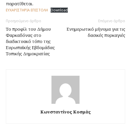
παρατίθεται.
ΕΥΧΑΡΙΣΤΗΡΙΑ ΕΠΙΣΤΟΛΗ
Download
Προηγούμενο άρθρο
Επόμενο άρθρο
Το προφίλ του Δήμου
Ενημερωτικό μήνυμα για τις
Φαρκαδόνας στο
δασικές πυρκαγιές
διαδικτυακό τόπο της
Ευρωπαϊκής Εβδομάδας
Τοπικής Δημοκρατίας
Κωνσταντίνος Κοσμάς