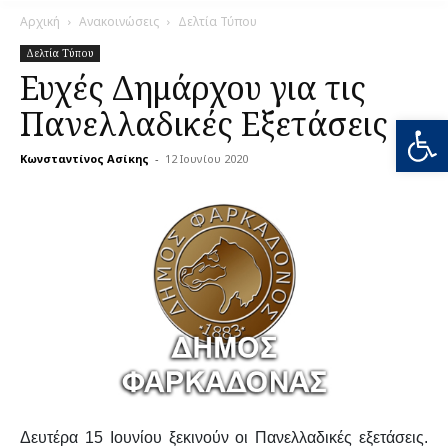
Αρχική
Ανακοινώσεις
Δελτία Τύπου
Δελτία Τύπου
Ευχές Δημάρχου για τις
Πανελλαδικές Εξετάσεις
Ανοίξτε
Κωνσταντίνος Ασίκης
-
12 Ιουνίου 2020
0
Δευτέρα 15 Ιουνίου ξεκινούν οι Πανελλαδικές εξετάσεις.