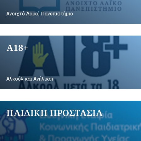
Ανοιχτό Λαικό Πανεπιστήμιο
A18+
Αλκοόλ και Ανήλικοι
ΠΑΙΔΙΚΗ ΠΡΟΣΤΑΣΙΑ