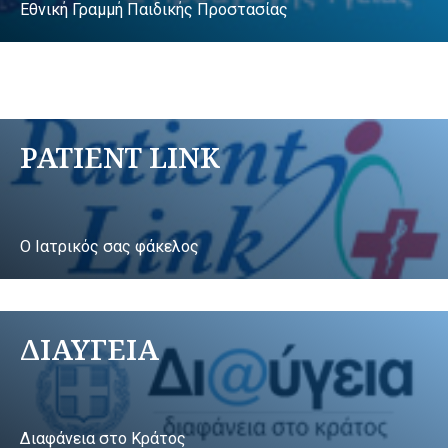
Εθνική Γραμμή Παιδικής Προστασίας
PATIENT LINK
Ο Ιατρικός σας φάκελος
ΔΙΑΥΓΕΙΑ
Διαφάνεια στο Κράτος