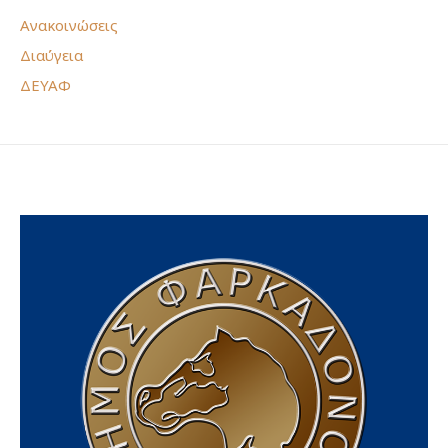
Ανακοινώσεις
Διαύγεια
ΔΕΥΑΦ