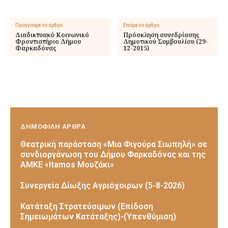
Προηγούμενο άρθρο
Επόμενο άρθρο
Διαδικτυακό Κοινωνικό
Πρόσκληση συνεδρίασης
Φροντιστήριο Δήμου
Δημοτικού Συμβουλίου (29-
Φαρκαδόνας
12-2015)
ΔΗΜΟΦΙΛΗ ΑΡΘΡΑ
Θεατρική παράσταση «Μια Φιγούρα Σιωπηλή» σε
συνδιοργάνωση του Δήμου Φαρκαδόνας και της
ΑΜΚΕ «Itamos Μουζάκι»
Συνεργεία Δίωξης Αγριόχοιρων (5-8-2026)
Κατάταξη Στρατεύσιμων (Επίδοση
Σημειωμάτων Κατάταξης)-(Υπενθύμιση)