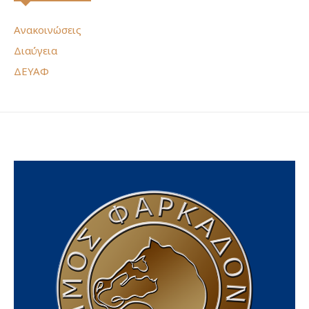
Ανακοινώσεις
Διαύγεια
ΔΕΥΑΦ