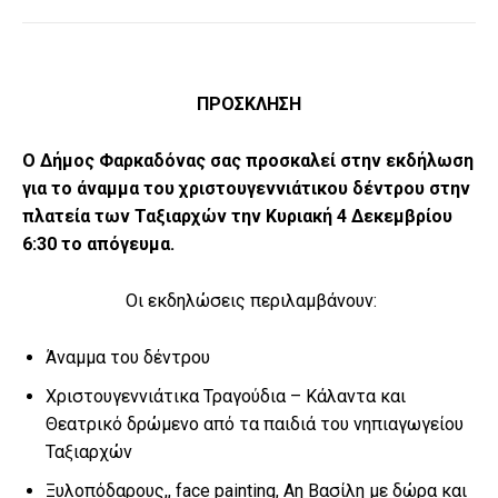
ΠΡΟΣΚΛΗΣΗ
Ο Δήμος Φαρκαδόνας σας προσκαλεί στην εκδήλωση
για το άναμμα του χριστουγεννιάτικου δέντρου στην
πλατεία των Ταξιαρχών την Κυριακή 4 Δεκεμβρίου
6:30 το απόγευμα.
Οι εκδηλώσεις περιλαμβάνουν:
Άναμμα του δέντρου
Χριστουγεννιάτικα Τραγούδια – Κάλαντα και
Θεατρικό δρώμενο από τα παιδιά του νηπιαγωγείου
Ταξιαρχών
Ξυλοπόδαρους,, face painting, Αη Βασίλη με δώρα και