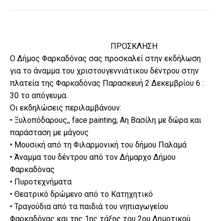
ΠΡΟΣΚΛΗΣΗ
Ο Δήμος Φαρκαδόνας σας προσκαλεί στην εκδήλωση
για το άναμμα του χριστουγεννιάτικου δέντρου στην
πλατεία της Φαρκαδόνας Παρασκευή 2 Δεκεμβρίου 6 :
30 το απόγευμα.
Οι εκδηλώσεις περιλαμβάνουν:
• Ξυλοπόδαρους,, face painting, Αη Βασίλη με δώρα και
παράσταση με μάγους
• Μουσική από τη Φιλαρμονική του δήμου Παλαμά
• Άναμμα του δέντρου από τον Δήμαρχο Δήμου
Φαρκαδόνας
• Πυροτεχνήματα
• Θεατρικό δρώμενο από το Κατηχητικό
• Τραγούδια από τα παιδιά του νηπιαγωγείου
Φαρκαδόνας και της 1ης τάξης του 2ου Δημοτικού