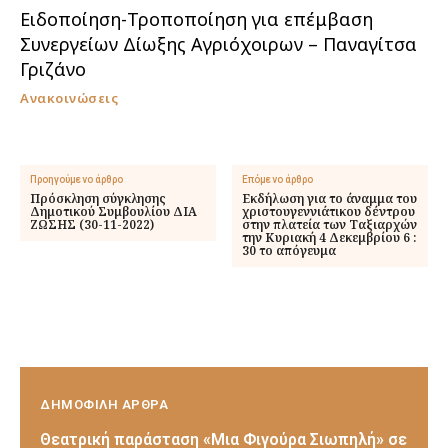
Ειδοποίηση-Τροποποίηση για επέμβαση
Συνεργείων Δίωξης Αγριόχοιρων – Παναγίτσα
Γριζάνο
Ανακοινώσεις
Προηγούμενο άρθρο
Επόμενο άρθρο
Πρόσκληση σύγκλησης
Εκδήλωση για το άναμμα του
Δημοτικού Συμβουλίου ΔΙΑ
χριστουγεννιάτικου δέντρου
ΖΩΣΗΣ (30-11-2022)
στην πλατεία των Ταξιαρχών
την Κυριακή 4 Δεκεμβρίου 6 :
30 το απόγευμα
ΔΗΜΟΦΙΛΗ ΑΡΘΡΑ
Θεατρική παράσταση «Μια Φιγούρα Σιωπηλή» σε