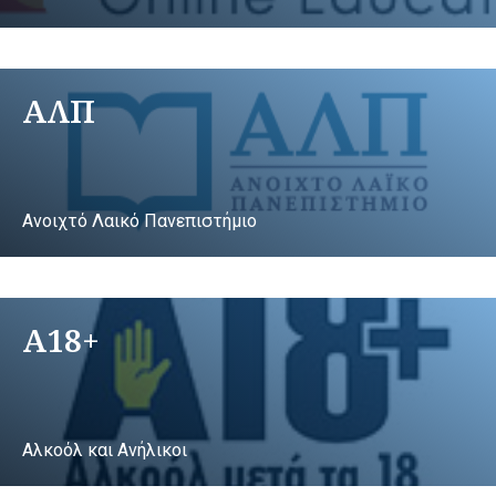
ΑΛΠ
Ανοιχτό Λαικό Πανεπιστήμιο
A18+
Αλκοόλ και Ανήλικοι