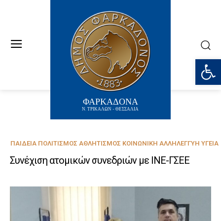
Ανοίξτε
ΦΑΡΚΑΔΟΝΑ
Ν. ΤΡΙΚΑΛΩΝ - ΘΕΣΣΑΛΙΑ
ΠΑΙΔΕΊΑ ΠΟΛΙΤΙΣΜΌΣ ΑΘΛΗΤΙΣΜΌΣ ΚΟΙΝΩΝΙΚΉ ΑΛΛΗΛΕΓΓΎΗ ΥΓΕΊΑ
Συνέχιση ατομικών συνεδριών με ΙΝΕ-ΓΣΕΕ