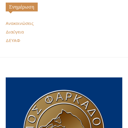
Ενημέρωση
Ανακοινώσεις
Διαύγεια
ΔΕΥΑΦ