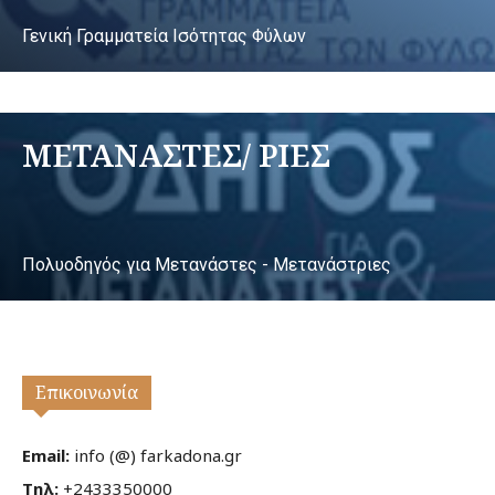
Γενική Γραμματεία Ισότητας Φύλων
ΜΕΤΑΝΑΣΤΕΣ/ ΡΙΕΣ
Πολυοδηγός για Μετανάστες - Μετανάστριες
Επικοινωνία
Email:
info (@) farkadona.gr
Τηλ:
+2433350000