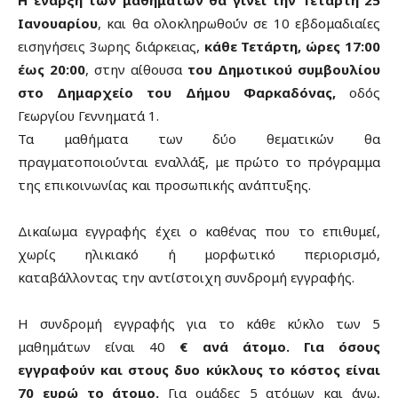
Η έναρξη των μαθημάτων θα γίνει την Τετάρτη 25
Ιανουαρίου
, και θα ολοκληρωθούν σε 10 εβδομαδιαίες
εισηγήσεις 3ωρης διάρκειας,
κάθε Τετάρτη, ώρες 17:00
έως 20:00
, στην αίθουσα
του Δημοτικού συμβουλίου
στο Δημαρχείο του Δήμου Φαρκαδόνας,
οδός
Γεωργίου Γεννηματά 1.
Τα μαθήματα των δύο θεματικών θα
πραγματοποιούνται εναλλάξ, με πρώτο το πρόγραμμα
της επικοινωνίας και προσωπικής ανάπτυξης.
Δικαίωμα εγγραφής έχει ο καθένας που το επιθυμεί,
χωρίς ηλικιακό ή μορφωτικό περιορισμό,
καταβάλλοντας την αντίστοιχη συνδρομή εγγραφής.
Η συνδρομή εγγραφής για το κάθε κύκλο των 5
μαθημάτων είναι 40
€
ανά άτομο
. Για όσους
εγγραφούν και στους δυο κύκλους το κόστος είναι
70 ευρώ το άτομο.
Για ομάδες 5 ατόμων και άνω,