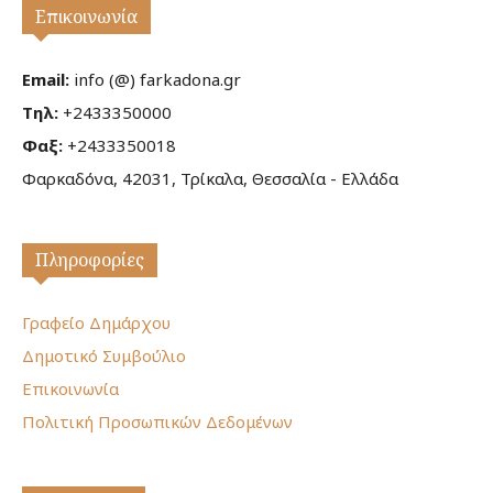
Επικοινωνία
Email:
info (@) farkadona.gr
Τηλ:
+2433350000
Φαξ:
+2433350018
Φαρκαδόνα, 42031, Τρίκαλα, Θεσσαλία - Ελλάδα
Πληροφορίες
Γραφείο Δημάρχου
Δημοτικό Συμβούλιο
Επικοινωνία
Πολιτική Προσωπικών Δεδομένων