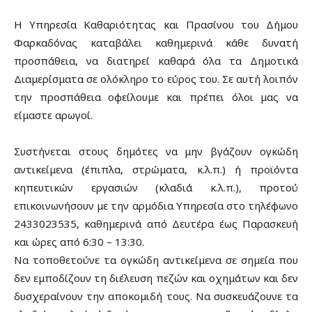
Η Υπηρεσία Καθαριότητας και Πρασίνου του Δήμου
Φαρκαδόνας καταβάλει καθημερινά κάθε δυνατή
προσπάθεια, να διατηρεί καθαρά όλα τα Δημοτικά
Διαμερίσματα σε ολόκληρο το εύρος του. Σε αυτή λοιπόν
την προσπάθεια οφείλουμε και πρέπει όλοι μας να
είμαστε αρωγοί.
Συστήνεται στους δημότες να μην βγάζουν ογκώδη
αντικείμενα (έπιπλα, στρώματα, κ.λ.π.) ή προϊόντα
κηπευτικών εργασιών (κλαδιά κ.λ.π.), προτού
επικοινωνήσουν με την αρμόδια Υπηρεσία στο τηλέφωνο
2433023535, καθημερινά από Δευτέρα έως Παρασκευή
και ώρες από 6:30 – 13:30.
Να τοποθετούνε τα ογκώδη αντικείμενα σε σημεία που
δεν εμποδίζουν τη διέλευση πεζών και οχημάτων και δεν
δυσχεραίνουν την αποκομιδή τους. Να συσκευάζουνε τα