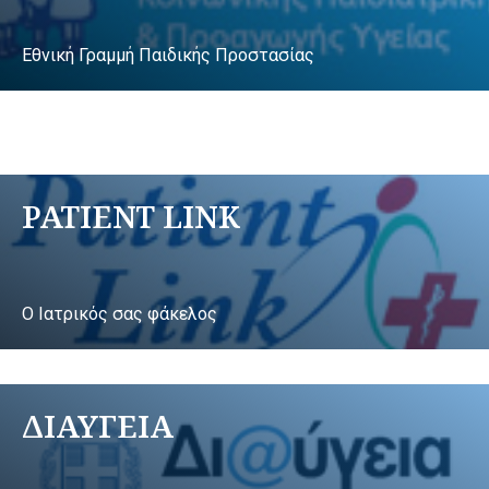
Εθνική Γραμμή Παιδικής Προστασίας
PATIENT LINK
Ο Ιατρικός σας φάκελος
ΔΙΑΥΓΕΙΑ