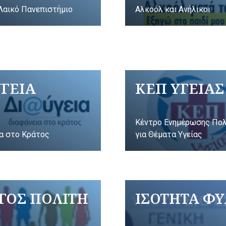
Λαικό Πανεπιστήμιο
Αλκοόλ και Ανήλικοι
ΥΓΕΙΑ
ΚΕΠ ΥΓΕΙΑΣ
Κέντρο Ενημέρωσης Πο
α στο Κράτος
για Θέματα Υγείας
ΓΟΣ ΠΟΛΙΤΗ
ΙΣΟΤΗΤΑ Φ