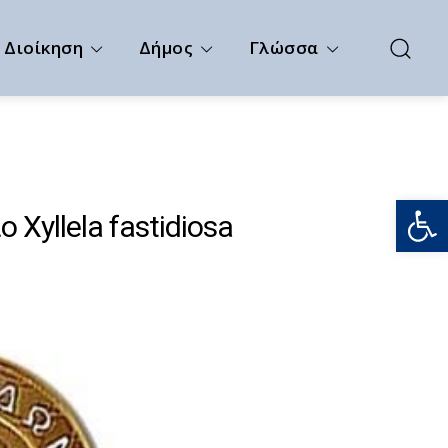
Διοίκηση
Δήμος
Γλώσσα
Ανοίξτε
Xyllela fastidiosa