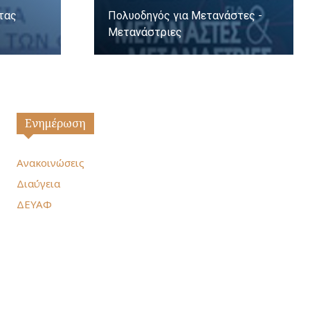
ητας
Πολυοδηγός για Μετανάστες -
Μετανάστριες
Ενημέρωση
Ανακοινώσεις
Διαύγεια
ΔΕΥΑΦ