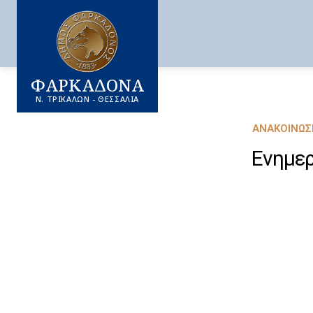
ΦΑΡΚΑΔΟΝΑ
Ν. ΤΡΙΚΑΛΩΝ - ΘΕΣΣΑΛΙΑ
ΑΝΑΚΟΙΝΏΣ
Ενημερ