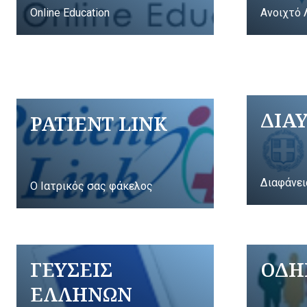
Online Education
Ανοιχτό 
ΔΙΑ
PATIENT LINK
Διαφάνει
Ο Ιατρικός σας φάκελος
ΓΕΥΣΕΙΣ
ΟΔΗ
ΕΛΛΗΝΩΝ