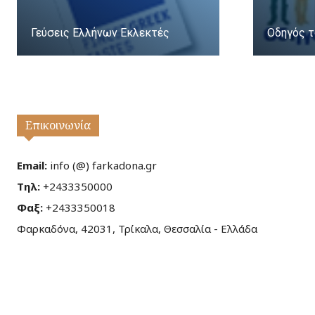
Γεύσεις Ελλήνων Εκλεκτές
Οδηγός τ
Επικοινωνία
Email:
info (@) farkadona.gr
Τηλ:
+2433350000
Φαξ:
+2433350018
Φαρκαδόνα, 42031, Τρίκαλα, Θεσσαλία - Ελλάδα