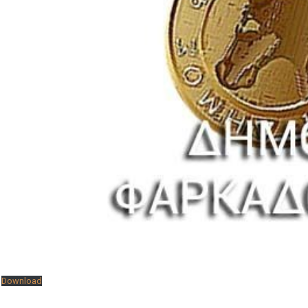
Download