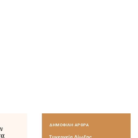
ΔΗΜΟΦΙΛΗ ΑΡΘΡΑ
ν
τα
Συνεργεία Δίωξης