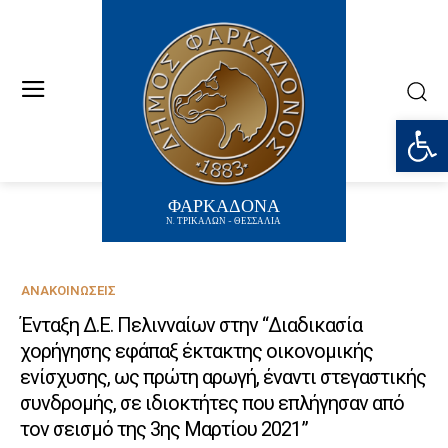
Ανοίξτε
ΦΑΡΚΑΔΟΝΑ
Ν. ΤΡΙΚΑΛΩΝ - ΘΕΣΣΑΛΙΑ
ΑΝΑΚΟΙΝΏΣΕΙΣ
Ένταξη Δ.Ε. Πελινναίων στην “Διαδικασία
χορήγησης εφάπαξ έκτακτης οικονομικής
ενίσχυσης, ως πρώτη αρωγή, έναντι στεγαστικής
συνδρομής, σε ιδιοκτήτες που επλήγησαν από
τον σεισμό της 3ης Μαρτίου 2021”