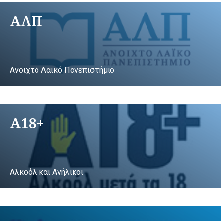
ΑΛΠ
Ανοιχτό Λαικό Πανεπιστήμιο
A18+
Αλκοόλ και Ανήλικοι