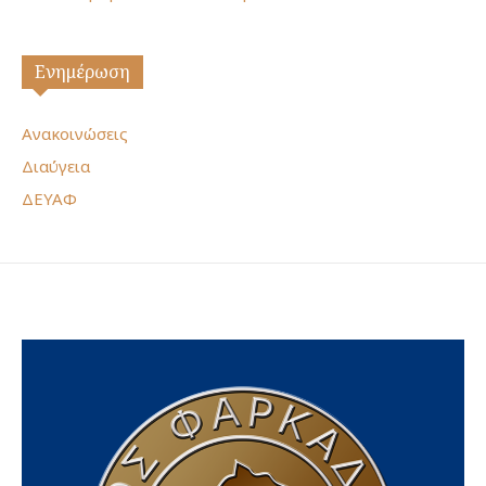
Ενημέρωση
Ανακοινώσεις
Διαύγεια
ΔΕΥΑΦ