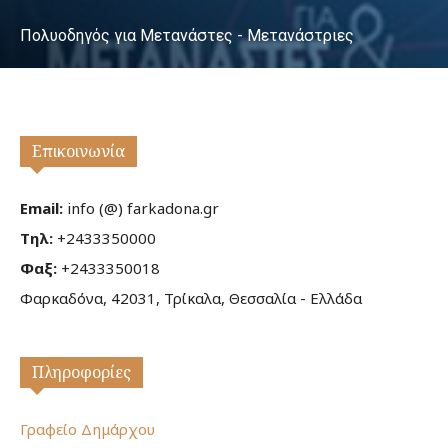
Πολυοδηγός για Μετανάστες - Μετανάστριες
Επικοινωνία
Email:
info (@) farkadona.gr
Τηλ:
+2433350000
Φαξ:
+2433350018
Φαρκαδόνα, 42031, Τρίκαλα, Θεσσαλία - Ελλάδα
Πληροφορίες
Γραφείο Δημάρχου