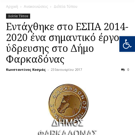
Αρχική
Ανακοινώσεις
Δελτία Τύπου
Δελτία Τύπου
Εντάχθηκε στο ΕΣΠΑ 2014-
2020 ένα σημαντικό έργο
Ανοίξτε
ύδρευσης στο Δήμο
Φαρκαδόνας
Κωνσταντίνος Κοσμάς
-
23 Ιανουαρίου 2017
0