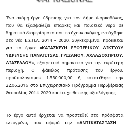
Ένα ακόμη έργο ύδρευσης για τον Δήμο Φαρκαδόνας,
που θα εξασφαλίζει επαρκές και ποιοτικό νερό σε
δημοτικά διαμερίσματα που το έχουν ανάγκη, εντάχθηκε
στο νέο Ε.Σ.Π.Α. 2014 – 2020. Συγκεκριμένα, πρόκειται
για το έργο:
«ΚΑΤΑΣΚΕΥΗ ΕΞΩΤΕΡΙΚΟΥ ΔΙΚΤΥΟΥ
ΥΔΡΕΥΣΗΣ ΠΑΝΑΓΙΤΣΑΣ, ΓΡΙΖΑΝΟΥ, ΑΧΛΑΔΟΧΩΡΙΟΥ,
ΔΙΑΣΕΛΛΟΥ»
, εξαιρετικά σημαντικό για την ευρύτερη
περιοχή. Ο φάκελος πρότασης του έργου,
προϋπολογισμού 1.550.000,00 €, κατατέθηκε την
22.06.2016 στο Επιχειρησιακό Πρόγραμμα Περιφέρειας
Θεσσαλίας 2014-2020 και έτυχε θετικής αξιολόγησης.
Το έργο αυτό έρχεται να προστεθεί στο πρόσφατα
ενταγμένο, που αφορά την
«ΑΝΤΙΚΑΤΑΣΤΑΣΗ –