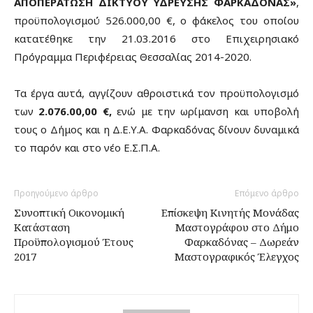
ΑΠΟΠΕΡΑΤΩΣΗ ΔΙΚΤΥΟΥ ΥΔΡΕΥΣΗΣ ΦΑΡΚΑΔΟΝΑΣ»
,
προϋπολογισμού 526.000,00 €, ο φάκελος του οποίου
κατατέθηκε την 21.03.2016 στο Επιχειρησιακό
Πρόγραμμα Περιφέρειας Θεσσαλίας 2014-2020.
Τα έργα αυτά, αγγίζουν αθροιστικά τον προϋπολογισμό
των
2.076.00,00 €,
ενώ με την ωρίμανση και υποβολή
τους ο Δήμος και η Δ.Ε.Υ.Α. Φαρκαδόνας δίνουν δυναμικά
το παρόν και στο νέο Ε.Σ.Π.Α.
Προηγούμενο άρθρο
Επόμενο άρθρο
Συνοπτική Οικονομική
Επίσκεψη Κινητής Μονάδας
Κατάσταση
Μαστογράφου στο Δήμο
Προϋπολογισμού Έτους
Φαρκαδόνας – Δωρεάν
2017
Μαστογραφικός Έλεγχος