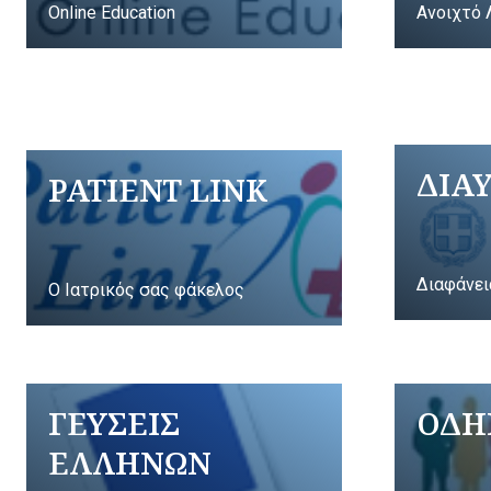
Online Education
Ανοιχτό 
ΔΙΑ
PATIENT LINK
Διαφάνει
Ο Ιατρικός σας φάκελος
ΓΕΥΣΕΙΣ
ΟΔΗ
ΕΛΛΗΝΩΝ