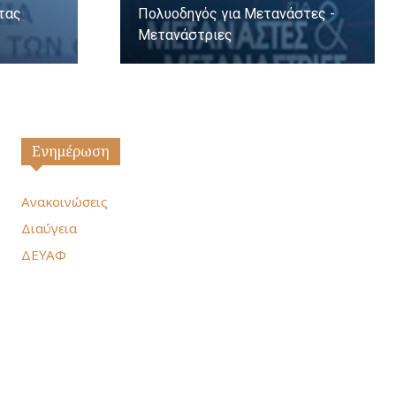
ητας
Πολυοδηγός για Μετανάστες -
Μετανάστριες
Ενημέρωση
Ανακοινώσεις
Διαύγεια
ΔΕΥΑΦ