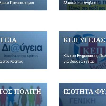
Λαικό Πανεπιστήμιο
Αλκοόλ και Ανήλικοι
ΥΓΕΙΑ
ΚΕΠ ΥΓΕΙΑΣ
Κέντρο Ενημέρωσης Πο
α στο Κράτος
για Θέματα Υγείας
ΓΟΣ ΠΟΛΙΤΗ
ΙΣΟΤΗΤΑ Φ