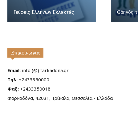
Γεύσεις Ελλήνων Εκλεκτές
Οδηγός τ
Επικοινωνία
Email:
info (@) farkadona.gr
Τηλ:
+2433350000
Φαξ:
+2433350018
Φαρκαδόνα, 42031, Τρίκαλα, Θεσσαλία - Ελλάδα