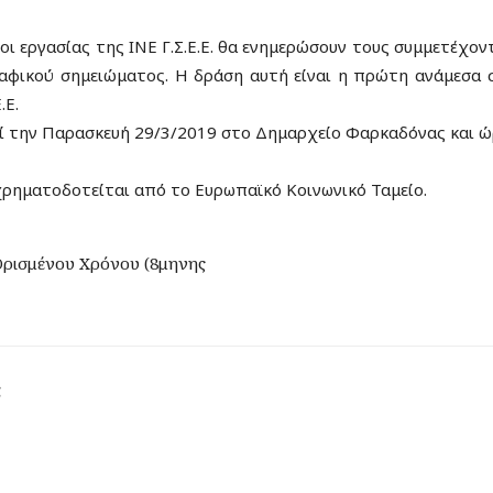
ι εργασίας της ΙΝΕ Γ.Σ.Ε.Ε. θα ενημερώσουν τους συμμετέχον
αφικού σημειώματος. Η δράση αυτή είναι η πρώτη ανάμεσα 
.Ε.
 την Παρασκευή 29/3/2019 στο Δημαρχείο Φαρκαδόνας και ώρ
ρηματοδοτείται από το Ευρωπαϊκό Κοινωνικό Ταμείο.
Ορισμένου Χρόνου (8μηνης
ς