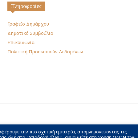
Πληροφορίες
Γραφείο Δημάρχου
Δημοτικό Συμβούλιο
Επικοινωνία
Πολιτική Προσωπικών Δεδομένων
σφέρουμε την πιο σχετική εμπειρία, απομνημονεύοντας τις
τας κλικ στο "Αποδοχή όλων", συναινείτε στη χρήση ΟΛΩΝ των