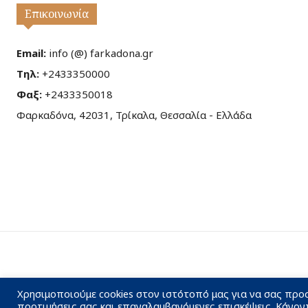
Επικοινωνία
Email:
info (@) farkadona.gr
Τηλ:
+2433350000
Φαξ:
+2433350018
Φαρκαδόνα, 42031, Τρίκαλα, Θεσσαλία - Ελλάδα
Χρησιμοποιούμε cookies στον ιστότοπό μας για να σας προ
προτιμήσεις σας και επαναλαμβανόμενες επισκέψεις. Κάνον