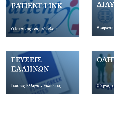
ΔΙΑ
PATIENT LINK
Διαφάνει
Ο Ιατρικός σας φάκελος
ΓΕΥΣΕΙΣ
ΟΔΗ
ΕΛΛΗΝΩΝ
Γεύσεις Ελλήνων Εκλεκτές
Οδηγός τ