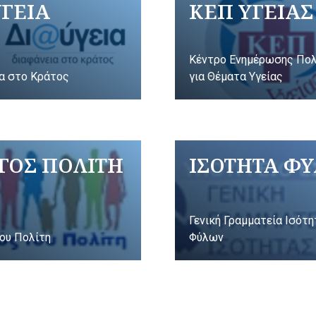
ΥΓΕΙΑ
ΚΕΠ ΥΓΕΙΑΣ
Κέντρο Ενημέρωσης Πο
α στο Κράτος
για Θέματα Υγείας
ΓΟΣ ΠΟΛΙΤΗ
ΙΣΟΤΗΤΑ Φ
Γενική Γραμματεία Ισότ
ου Πολίτη
Φύλων