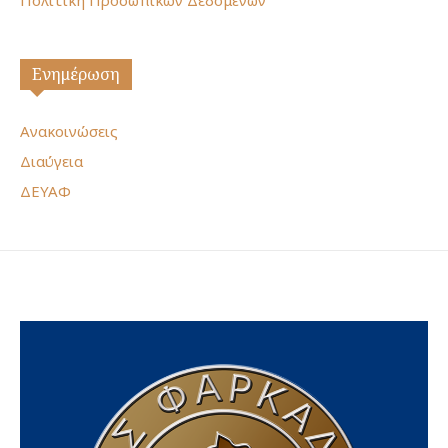
Ενημέρωση
Ανακοινώσεις
Διαύγεια
ΔΕΥΑΦ