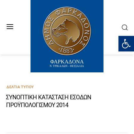
Ανοίξτε
ΦΑΡΚΑΔΟΝΑ
Ν. ΤΡΙΚΑΛΩΝ - ΘΕΣΣΑΛΙΑ
ΔΕΛΤΊΑ ΤΎΠΟΥ
ΣΥΝΟΠΤΙΚΗ ΚΑΤΑΣΤΑΣΗ ΕΣΟΔΩΝ
ΠΡΟΫΠΟΛΟΓΙΣΜΟΥ 2014