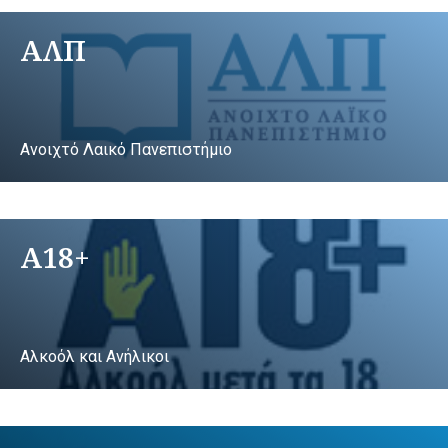
ΑΛΠ
Ανοιχτό Λαικό Πανεπιστήμιο
A18+
Αλκοόλ και Ανήλικοι