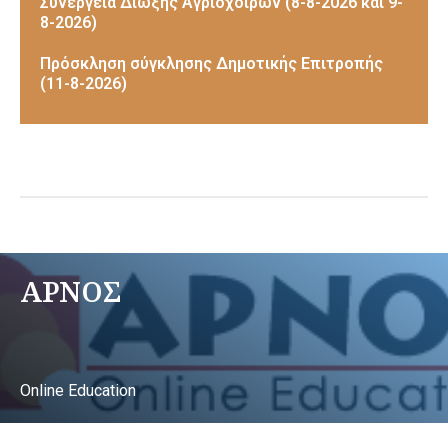
Συνεργεία Δίωξης Αγριόχοιρων (8-8-2026 και 9-
8-2026)
Πρόσκληση σύγκλησης Δημοτικής Επιτροπής
(11-8-2026)
ΑΡΝΟΣ
Online Education