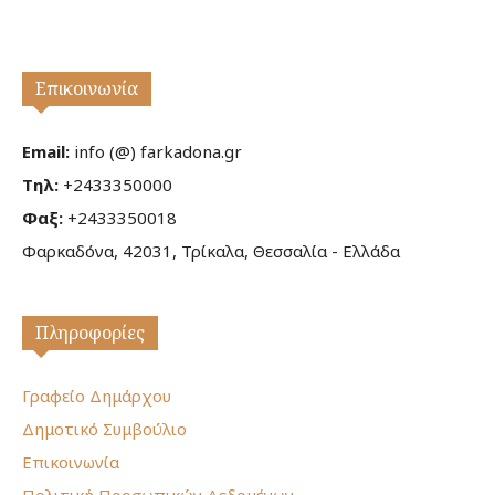
Επικοινωνία
Email:
info (@) farkadona.gr
Τηλ:
+2433350000
Φαξ:
+2433350018
Φαρκαδόνα, 42031, Τρίκαλα, Θεσσαλία - Ελλάδα
Πληροφορίες
Γραφείο Δημάρχου
Δημοτικό Συμβούλιο
Επικοινωνία
Πολιτική Προσωπικών Δεδομένων