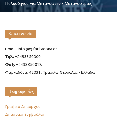
Πολυοδηγός για Μετανάστες - Μετανάστριες
Επικοινωνία
Email:
info (@) farkadona.gr
Τηλ:
+2433350000
Φαξ:
+2433350018
Φαρκαδόνα, 42031, Τρίκαλα, Θεσσαλία - Ελλάδα
Πληροφορίες
Γραφείο Δημάρχου
Δημοτικό Συμβούλιο