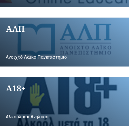
ΑΛΠ
Ανοιχτό Λαικό Πανεπιστήμιο
A18+
Αλκοόλ και Ανήλικοι