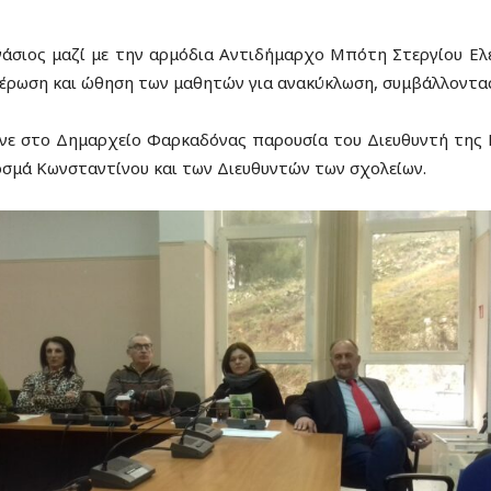
σιος μαζί με την αρμόδια Αντιδήμαρχο Μπότη Στεργίου Ελέ
μέρωση και ώθηση των μαθητών για ανακύκλωση, συμβάλλοντα
νε στο Δημαρχείο Φαρκαδόνας παρουσία του Διευθυντή της Π.
οσμά Κωνσταντίνου και των Διευθυντών των σχολείων.