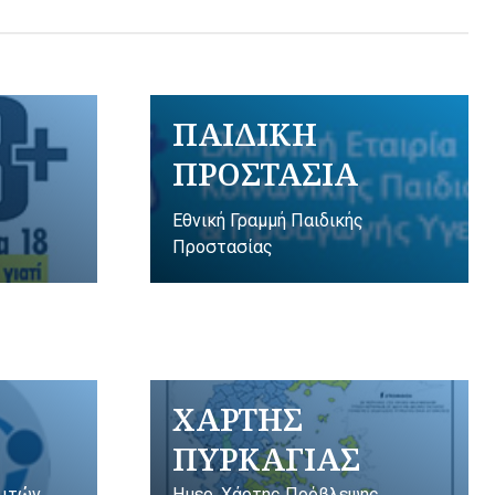
ΠΑΙΔΙΚΗ
ΠΡΟΣΤΑΣΙΑ
Εθνική Γραμμή Παιδικής
Προστασίας
ΧΑΡΤΗΣ
ΠΥΡΚΑΓΙΑΣ
λιτών
Ημερ. Χάρτης Πρόβλεψης