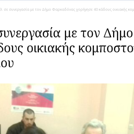
.Θ. σε συνεργασία με τον Δήμο Φαρκαδόνας χορήγησε 40 κάδους οικιακής κ
 συνεργασία με τον Δήμ
δους οικιακής κομποστ
μου