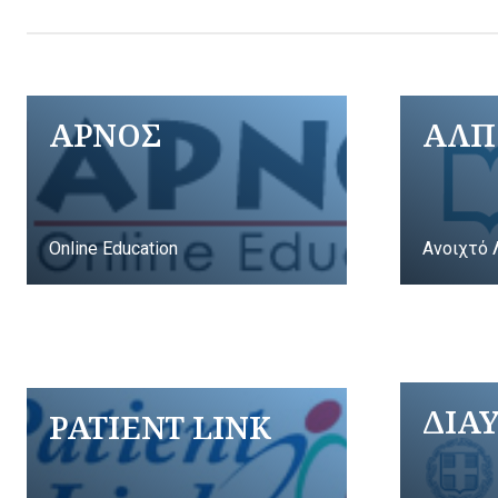
ΑΡΝΟΣ
ΑΛΠ
Online Education
Ανοιχτό 
ΔΙΑ
PATIENT LINK