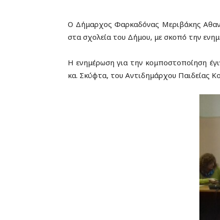
Ο Δήμαρχος Φαρκαδόνας Μεριβάκης Αθανά
στα σχολεία του Δήμου, με σκοπό την ενη
Η ενημέρωση για την κομποστοποίηση έγι
κα. Σκύφτα, του Αντιδημάρχου Παιδείας Κ