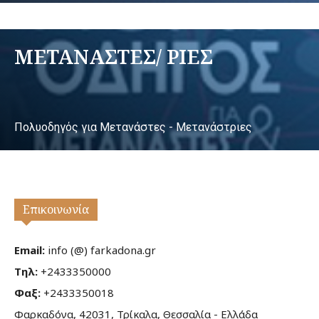
ΜΕΤΑΝΑΣΤΕΣ/ ΡΙΕΣ
Πολυοδηγός για Μετανάστες - Μετανάστριες
Επικοινωνία
Email:
info (@) farkadona.gr
Τηλ:
+2433350000
Φαξ:
+2433350018
Φαρκαδόνα, 42031, Τρίκαλα, Θεσσαλία - Ελλάδα