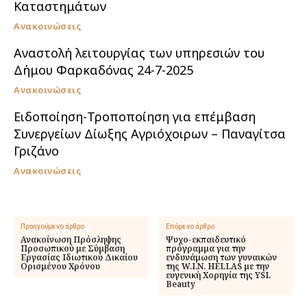
Καταστημάτων
Ανακοινώσεις
Αναστολή λειτουργίας των υπηρεσιών του
Δήμου Φαρκαδόνας 24-7-2025
Ανακοινώσεις
Ειδοποίηση-Τροποποίηση για επέμβαση
Συνεργείων Δίωξης Αγριόχοιρων – Παναγίτσα
Γριζάνο
Ανακοινώσεις
Προηγούμενο άρθρο
Επόμενο άρθρο
Ανακοίνωση Πρόσληψης
Ψυχο-εκπαιδευτικό
Προσωπικού με Σύμβαση
πρόγραμμα για την
Εργασίας Ιδιωτικού Δικαίου
ενδυνάμωση των γυναικών
Ορισμένου Χρόνου
της W.I.N. HELLAS με την
ευγενική Χορηγία της YSL
Beauty