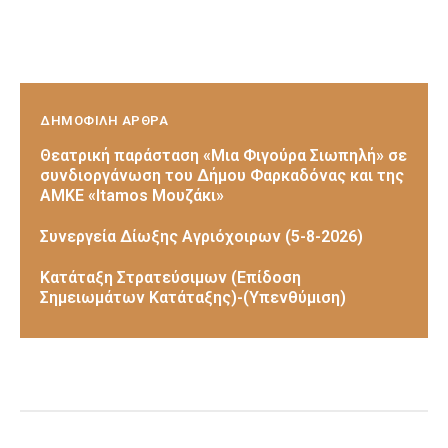
ΔΗΜΟΦΙΛΗ ΑΡΘΡΑ
Θεατρική παράσταση «Μια Φιγούρα Σιωπηλή» σε
συνδιοργάνωση του Δήμου Φαρκαδόνας και της
ΑΜΚΕ «Itamos Μουζάκι»
Συνεργεία Δίωξης Αγριόχοιρων (5-8-2026)
Κατάταξη Στρατεύσιμων (Επίδοση
Σημειωμάτων Κατάταξης)-(Υπενθύμιση)