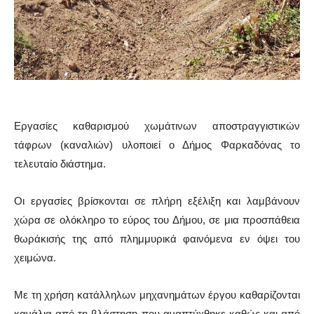
Εργασίες καθαρισμού χωμάτινων αποστραγγιστικών
τάφρων (καναλιών) υλοποιεί ο Δήμος Φαρκαδόνας το
τελευταίο διάστημα.
Οι εργασίες βρίσκονται σε πλήρη εξέλιξη και λαμβάνουν
χώρα σε ολόκληρο το εύρος του Δήμου, σε μια προσπάθεια
θωράκισής της από πλημμυρικά φαινόμενα εν όψει του
χειμώνα.
Με τη χρήση κατάλληλων μηχανημάτων έργου καθαρίζονται
κανάλια από τη βλάστηση που αναπτύχθηκε καθώς και από