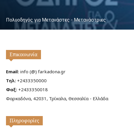
Πολυοδηγός για Μετανάστες - Μετανάστριες
Επικοινωνία
Email:
info (@) farkadona.gr
Τηλ:
+2433350000
Φαξ:
+2433350018
Φαρκαδόνα, 42031, Τρίκαλα, Θεσσαλία - Ελλάδα
Πληροφορίες