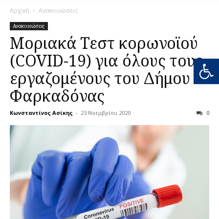
Αρχική
Ανακοινώσεις
Ανακοινώσεις
Μοριακά Τεστ κορωνοϊού
(COVID-19) για όλους τους
Ανοίξτε
εργαζομένους του Δήμου
Φαρκαδόνας
Κωνσταντίνος Ασίκης
-
23 Νοεμβρίου 2020
0