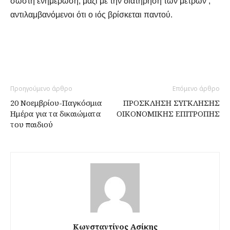
σωστή ενημέρωση, μαζί με την διατήρηση των μέτρων ,
αντιλαμβανόμενοι ότι ο ιός βρίσκεται παντού.
Προηγούμενο άρθρο
Επόμενο άρθρο
20 Νοεμβρίου-Παγκόσμια
ΠΡΟΣΚΛΗΣΗ ΣΥΓΚΛΗΣΗΣ
Ημέρα για τα δικαιώματα
ΟΙΚΟΝΟΜΙΚΗΣ ΕΠΙΤΡΟΠΗΣ
του παιδιού
Κωνσταντίνος Ασίκης