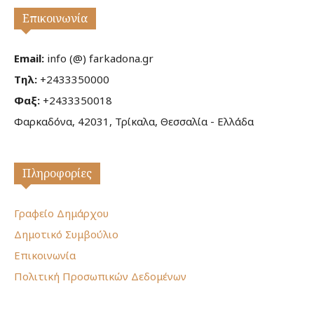
Επικοινωνία
Email:
info (@) farkadona.gr
Τηλ:
+2433350000
Φαξ:
+2433350018
Φαρκαδόνα, 42031, Τρίκαλα, Θεσσαλία - Ελλάδα
Πληροφορίες
Γραφείο Δημάρχου
Δημοτικό Συμβούλιο
Επικοινωνία
Πολιτική Προσωπικών Δεδομένων