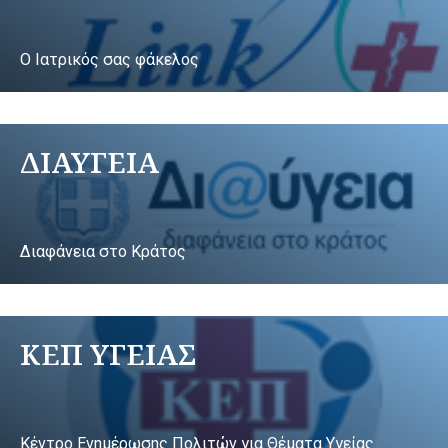
Ο Ιατρικός σας φάκελος
ΔΙΑΥΓΕΙΑ
Διαφάνεια στο Κράτος
ΚΕΠ ΥΓΕΙΑΣ
Κέντρο Ενημέρωσης Πολιτών για Θέματα Υγείας