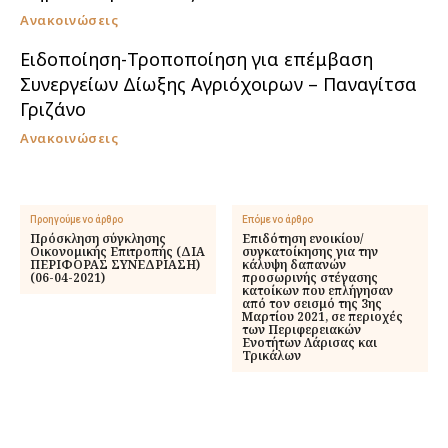
Ανακοινώσεις
Ειδοποίηση-Τροποποίηση για επέμβαση
Συνεργείων Δίωξης Αγριόχοιρων – Παναγίτσα
Γριζάνο
Ανακοινώσεις
Προηγούμενο άρθρο
Επόμενο άρθρο
Πρόσκληση σύγκλησης
Επιδότηση ενοικίου/
Οικονομικής Επιτροπής (ΔΙΑ
συγκατοίκησης για την
ΠΕΡΙΦΟΡΑΣ ΣΥΝΕΔΡΙΑΣΗ)
κάλυψη δαπανών
(06-04-2021)
προσωρινής στέγασης
κατοίκων που επλήγησαν
από τον σεισμό της 3ης
Μαρτίου 2021, σε περιοχές
των Περιφερειακών
Ενοτήτων Λάρισας και
Τρικάλων