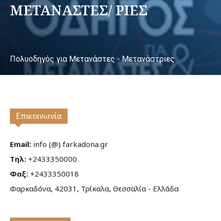
ΜΕΤΑΝΑΣΤΕΣ/ ΡΙΕΣ
Πολυοδηγός για Μετανάστες - Μετανάστριες
Επικοινωνία
Email:
info (@) farkadona.gr
Τηλ:
+2433350000
Φαξ:
+2433350018
Φαρκαδόνα, 42031, Τρίκαλα, Θεσσαλία - Ελλάδα