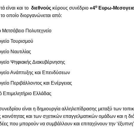
ο
ά είναι και το
διεθνούς
κύρους συνέδριο
«4
Ευρω-Μεσογεια
 το οποίο διοργανώνεται από:
ό Μετσόβειο Πολυτεχνείο
γείο Τουρισμού
γείο Ναυτιλίας
γείο Ψηφιακής Διακυβέρνησης
γείο Ανάπτυξης και Επενδύσεων
γείο Περιβάλλοντος και Ενέργειας
κό Επιμελητήριο Ελλάδας
συνεδρίου είναι η δημιουργία αλληλεπίδρασης μεταξύ των τοπικ
 κοινότητας και των σχετικών επαγγελματικών ομάδων και η διάχυ
ιδέες που μπορούν να συμβάλλουν και επιταχύνουν την ‘έξυπνη