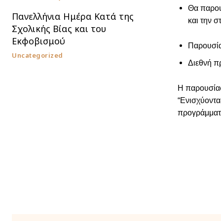
Θα παρου
Πανελλήνια Ημέρα Κατά της
και την 
Σχολικής Βίας και του
Εκφοβισμού
Παρουσία
Uncategorized
Διεθνή π
Η παρουσίασ
“Ενισχύοντα
προγράμματο