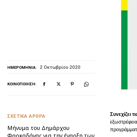
2 Οκτωβρίου 2020
ΗΜΕΡΟΜΗΝΊΑ:
ΚΟΙΝΟΠΟΊΗΣΗ:
Συνεχίζει 
ΣΧΕΤΙΚΑ ΑΡΘΡΑ
εξωστρέφεια
Μήνυμα του Δημάρχου
προγράμματα
Φαρκαδόνας για την έναρξη των