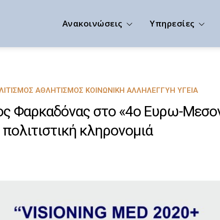
Ανακοινώσεις
Υπηρεσίες
ΟΛΙΤΙΣΜΌΣ ΑΘΛΗΤΙΣΜΌΣ ΚΟΙΝΩΝΙΚΉ ΑΛΛΗΛΕΓΓΎΗ ΥΓΕΊΑ
ς Φαρκαδόνας στο «4ο Ευρω-Μεσογε
ν πολιτιστική κληρονομιά