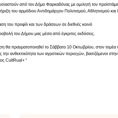
σιαστούν από τον Δήμο Φαρκαδόνας με ομιλητή τον προϊστάμε
στήριξη του αρμόδιου Αντιδημάρχου Πολιτισμού, Αθλητισμού και 
ση του προφίλ και των δράσεων σε διεθνές κοινό
ροβολή του Δήμου μας μέσα από έγκριτες εκδόσεις.
η θα πραγματοποιηθεί το Σάββατο 10 Οκτωβρίου, στον τομέα τη
ς την ανθεκτικότητα των αγροτικών περιοχών, βασιζόμενοι στην
ς CultRual+ “