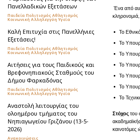
Πανελλαδικών Εξετάσεων
Ένα από αυτ
Παιδεία Πολιτισμός Αθλητισμός
κληρονομιά,
Κοινωνική Αλληλεγγύη Υγεία
Καλή Επιτυχία στις Πανελλήνιες
Το Εθνικ
Εξετάσεις!
Το Υπουρ
Παιδεία Πολιτισμός Αθλητισμός
Κοινωνική Αλληλεγγύη Υγεία
Το Υπουρ
Αιτήσεις για τους Παιδικούς και
Το Υπουρ
Βρεφονηπιακούς Σταθμούς του
Το Υπουρ
Δήμου Φαρκαδόνας
Το Υπουρ
Παιδεία Πολιτισμός Αθλητισμός
Κοινωνική Αλληλεγγύη Υγεία
Το Τεχνι
Αναστολή λειτουργίας του
ολοημέρου τμήματος του
Στόχος
του 
Νηπιαγωγείου Γριζάνου (13-5-
ακαδημαϊκής
2026)
καινοτόμες 
Ανακοινώσεις