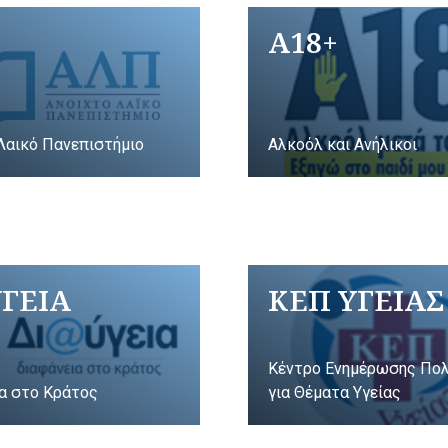
A18+
Λαικό Πανεπιστήμιο
Αλκοόλ και Ανήλικοι
ΥΓΕΙΑ
ΚΕΠ ΥΓΕΙΑΣ
Κέντρο Ενημέρωσης Πο
α στο Κράτος
για Θέματα Υγείας