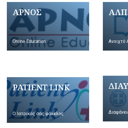
ΑΡΝΟΣ
ΑΛΠ
Online Education
Ανοιχτό 
ΔΙΑ
PATIENT LINK
Διαφάνει
Ο Ιατρικός σας φάκελος