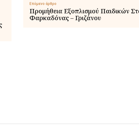
Επόμενο άρθρο
Προμήθεια Εξοπλισμού Παιδικών Σ
Φαρκαδόνας – Γριζάνου
ς