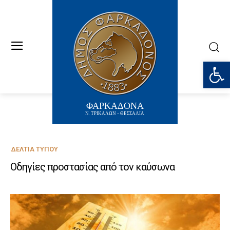
Ανοίξτε
ΦΑΡΚΑΔΟΝΑ
Ν. ΤΡΙΚΑΛΩΝ - ΘΕΣΣΑΛΙΑ
ΔΕΛΤΊΑ ΤΎΠΟΥ
Οδηγίες προστασίας από τον καύσωνα