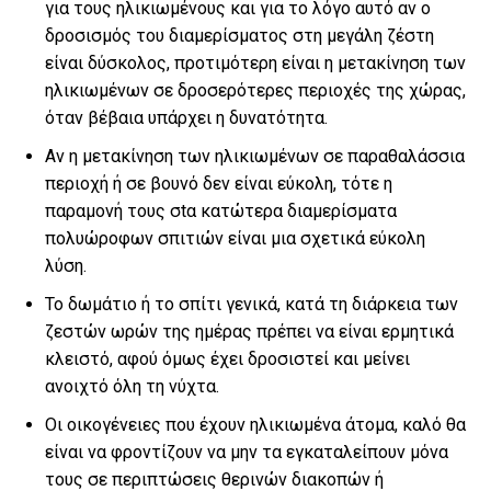
για τους ηλικιωμένους και για το λόγο αυτό αν ο
δροσισμός του διαμερίσματος στη μεγάλη ζέστη
είναι δύσκολος, προτιμότερη είναι η μετακίνηση των
ηλικιωμένων σε δροσερότερες περιοχές της χώρας,
όταν βέβαια υπάρχει η δυνατότητα.
Αν η μετακίνηση των ηλικιωμένων σε παραθαλάσσια
περιοχή ή σε βουνό δεν είναι εύκολη, τότε η
παραμονή τους σtα κατώτερα διαμερίσματα
πολυώροφων σπιτιών είναι μια σχετικά εύκολη
λύση.
Το δωμάτιο ή το σπίτι γενικά, κατά τη διάρκεια των
ζεστών ωρών της ημέρας πρέπει να είναι ερμητικά
κλειστό, αφού όμως έχει δροσιστεί και μείνει
ανοιχτό όλη τη νύχτα.
Οι οικογένειες που έχουν ηλικιωμένα άτομα, καλό θα
είναι να φροντίζουν να μην τα εγκαταλείπουν μόνα
τους σε περιπτώσεις θερινών διακοπών ή