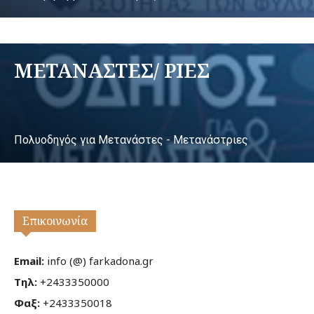
ΜΕΤΑΝΑΣΤΕΣ/ ΡΙΕΣ
Πολυοδηγός για Μετανάστες - Μετανάστριες
Επικοινωνία
Email:
info (@) farkadona.gr
Τηλ:
+2433350000
Φαξ:
+2433350018