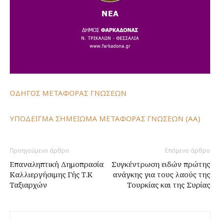
ΟΔΗΓΟΣ ΜΕΤΑΦΟΡΑΣ ΓΝΩΣΕΩΝ
ΥΠΟΔΕΙΓΜΑ ΣΗΜΕΙΩΜΑ ΜΕΤΑΦΟΡΑΣ ΓΝΩΣΕΩΝ (ΑΑ)
Προηγούμενο άρθρο
Επόμενο άρθρο
Επαναληπτική Δημοπρασία
Συγκέντρωση ειδών πρώτης
Καλλιεργήσιμης Γής Τ.Κ
ανάγκης για τους λαούς της
Ταξιαρχών
Τουρκίας και της Συρίας