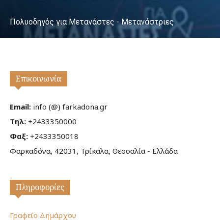
Πολυοδηγός για Μετανάστες - Μετανάστριες
Επικοινωνία
Email:
info (@) farkadona.gr
Τηλ:
+2433350000
Φαξ:
+2433350018
Φαρκαδόνα, 42031, Τρίκαλα, Θεσσαλία - Ελλάδα
Πληροφορίες
Γραφείο Δημάρχου