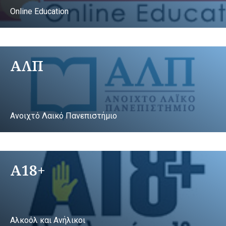
Online Education
ΑΛΠ
Ανοιχτό Λαικό Πανεπιστήμιο
A18+
Αλκοόλ και Ανήλικοι