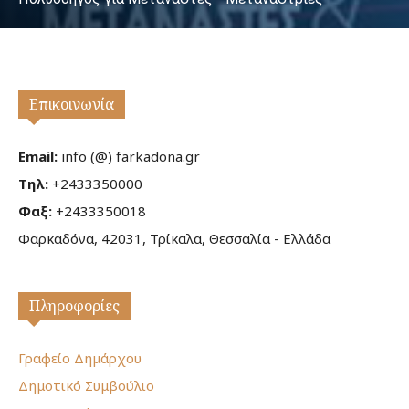
Επικοινωνία
Email:
info (@) farkadona.gr
Τηλ:
+2433350000
Φαξ:
+2433350018
Φαρκαδόνα, 42031, Τρίκαλα, Θεσσαλία - Ελλάδα
Πληροφορίες
Γραφείο Δημάρχου
Δημοτικό Συμβούλιο