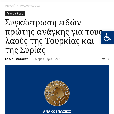
Αρχική
Ανακοινώσεις
Ανακοινώσεις
Συγκέντρωση ειδών
πρώτης ανάγκης για τους
Ανοίξτε
λαούς της Τουρκίας και
της Συρίας
Ελένη Τσιαούση
-
9 Φεβρουαρίου 2023
0