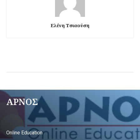
Ελένη Τσιαούση
ΑΡΝΟΣ
Online Education