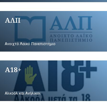
ΑΛΠ
Ανοιχτό Λαικό Πανεπιστήμιο
A18+
Αλκοόλ και Ανήλικοι